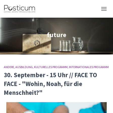
NAVIG
future
ANDERE
AUSBILDUNG
KULTURELLES PROGRAMM
INTERNATIONALES PROGRAMM
30. September - 15 Uhr // FACE TO
FACE - "Wohin, Noah, für die
Menschheit?"