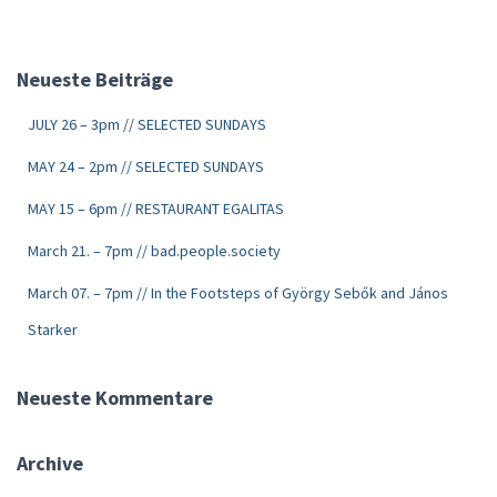
Neueste Beiträge
JULY 26 – 3pm // SELECTED SUNDAYS
MAY 24 – 2pm // SELECTED SUNDAYS
MAY 15 – 6pm // RESTAURANT EGALITAS
March 21. – 7pm // bad.people.society
March 07. – 7pm // In the Footsteps of György Sebők and János
Starker
Neueste Kommentare
Archive