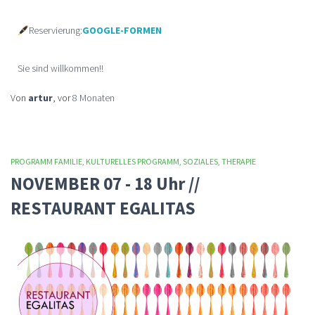
Reservierung:
GOOGLE-FORMEN
Sie sind willkommen!!
Von
artur
, vor
8 Monaten
PROGRAMM FAMILIE
KULTURELLES PROGRAMM
SOZIALES
THERAPIE
NOVEMBER 07 - 18 Uhr //
RESTAURANT EGALITAS