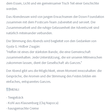
dem Essen, Licht und ein gemeinsamer Tisch Teil einer Geschichte
werden.
Das Abendessen wird von jungen Erwachsenen der Down Foundation
zusammen mit dem Posticum-Team zubereitet und serviert. Die
Zusammenarbeit und die ruhige Gelassenheit der Adventszeit sind
natürlich miteinander verbunden.
Die Stimmung des Abends wird begleitet von den Gedanken von
Gyula G. Hidber Zsugán:
"Helfen ist eines der stärksten Bande, die eine Gemeinschaft
zusammenhalten. Jede Unterstützung, die wir unseren Mitmenschen
zukommen lassen, dient der Gesellschaft als Ganzes."
Der Abend gibt uns die Möglichkeit, einen Moment innezuhalten: die
Gespräche, die Aromen und die Stimmung des Festes bilden ein
einfaches, entspanntes Ganzes.
MENU:
- Teegebäck
- Kohl aus Klausenburg (Cluj Napoca)
- hausgemachte Creme