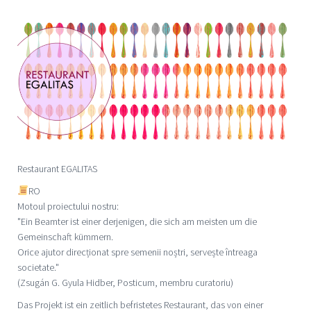
Restaurant EGALITAS
RO
Motoul proiectului nostru:
"Ein Beamter ist einer derjenigen, die sich am meisten um die
Gemeinschaft kümmern.
Orice ajutor direcționat spre semenii noștri, servește întreaga
societate."
(Zsugán G. Gyula Hidber, Posticum, membru curatoriu)
Das Projekt ist ein zeitlich befristetes Restaurant, das von einer