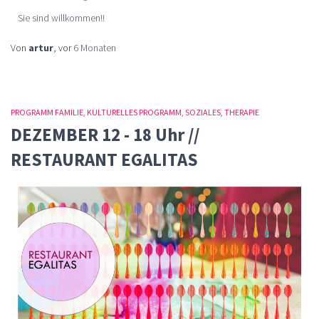
Sie sind willkommen!!
Von
artur
, vor
6 Monaten
PROGRAMM FAMILIE
KULTURELLES PROGRAMM
SOZIALES
THERAPIE
DEZEMBER 12 - 18 Uhr //
RESTAURANT EGALITAS