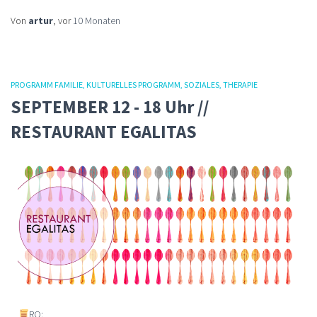
Von
artur
, vor
10 Monaten
PROGRAMM FAMILIE
KULTURELLES PROGRAMM
SOZIALES
THERAPIE
SEPTEMBER 12 - 18 Uhr //
RESTAURANT EGALITAS
RO: