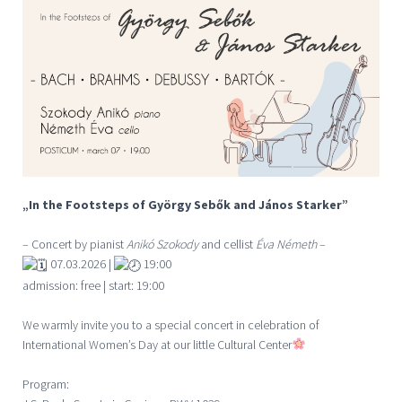
„In the Footsteps of György Sebők and János Starker”
– Concert by pianist
Anikó Szokody
and cellist
Éva Németh
–
07.03.2026 |
19:00
admission: free | start: 19:00
We warmly invite you to a special concert in celebration of
International Women’s Day at our little Cultural Center
Program: