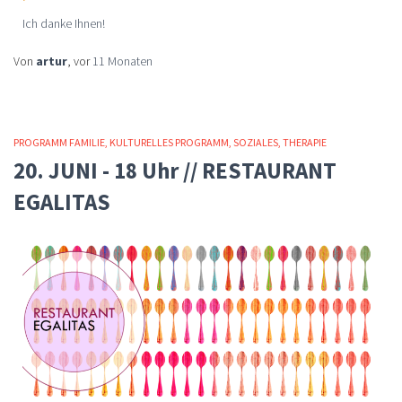
Ich danke Ihnen!
Von
artur
, vor
11 Monaten
PROGRAMM FAMILIE
KULTURELLES PROGRAMM
SOZIALES
THERAPIE
20. JUNI - 18 Uhr // RESTAURANT
EGALITAS