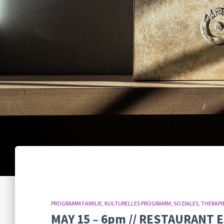
PROGRAMM FAMILIE
KULTURELLES PROGRAMM
SOZIALES
THERAPI
MAY 15 – 6pm // RESTAURANT 