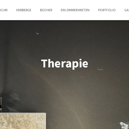
TICUM
HERBERGE
BÜCHER
EIN ZIMMER MIETEN
PORTFOLIO
GA
Therapie