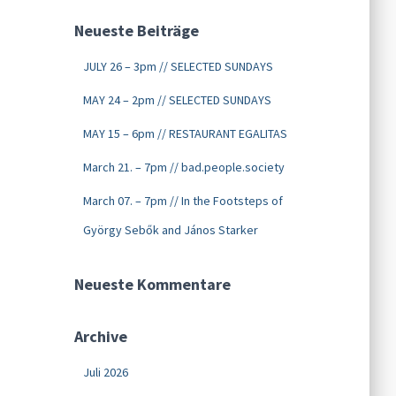
Neueste Beiträge
JULY 26 – 3pm // SELECTED SUNDAYS
MAY 24 – 2pm // SELECTED SUNDAYS
MAY 15 – 6pm // RESTAURANT EGALITAS
March 21. – 7pm // bad.people.society
March 07. – 7pm // In the Footsteps of
György Sebők and János Starker
Neueste Kommentare
Archive
Juli 2026