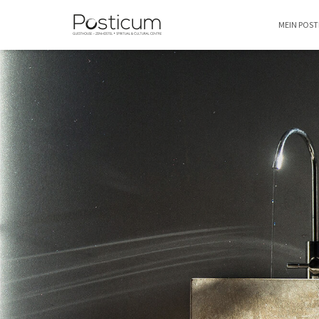
MEIN POS