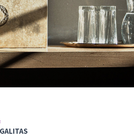
E
EGALITAS