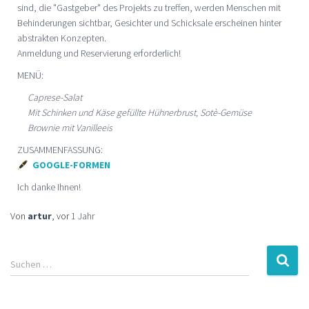
sind, die "Gastgeber" des Projekts zu treffen, werden Menschen mit
Behinderungen sichtbar, Gesichter und Schicksale erscheinen hinter
abstrakten Konzepten.
Anmeldung und Reservierung erforderlich!
MENÜ:
Caprese-Salat
Mit Schinken und Käse gefüllte Hühnerbrust, Sotè-Gemüse
Brownie mit Vanilleeis
ZUSAMMENFASSUNG:
GOOGLE-FORMEN
Ich danke Ihnen!
Von
artur
, vor
1 Jahr
Suchen …