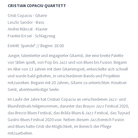
CRISTIAN COPACIU QUARTETT
Cristi Copaciu - Gitarre
Laszlo Sandor - Bass
Andrei Mânzat - Klavier
Frankie Ercsei - Schlagzeug
Eintritt: Spende* // Beginn: 18:00
Junger, talentierter und engagierter Gitarrist, der eine breite Palette
von Stilen spielt, von Pop bis Jazz und von Blues bis Fusion. Begann
im Alter von 13 Jahren mit dem Gitarrenspiel, entwickelte sich schnell
und wurde bald gebeten, in verschiedenen Bands und Projekten
mitzuwirken. Begann mit 20 Jahren, Gitarre zu unterrichten. Kreativer
Geist, abenteuerlustige Seele.
Im Laufe der Jahre hat Cristian Copaciu an verschiedenen Jazz- und
Bluesfestivals teilgenommen, darunter das Brașov Jazz Festival 2020,
das Brezoi Blues Festival, das Brăila Blues & Jazz Festival, das Tușnad
Gastro Blues Festival 2020 usw. Neben diesem Jazzbereich Fusion
und Blues hatte Cristi die Möglichkeit, im Bereich der Pflege
mitzuarbeiten.