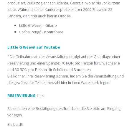
produziert. 2009 zog er nach Atlanta, Georgia, wo er bis vor kurzem
lebte. Während seiner Karriere spielte er über 2000 Shows in 22
Ländern, darunter auch hier in Oradea.
Little G Weevil - Gitarre
Csaba Pengő - Kontrabass
Little G Weevil auf Youtube
* Die Teilnahme an der Veranstaltung erfolgt auf der Grundlage einer
Reservierung und einer Spende: 70 RON pro Person für Erwachsene
und 30 RON pro Person für Schüler und Studenten.
Sie können Ihre Reservierung sichern, indem Sie die Veranstaltung und
die gewünschte Teilnehmerzahl hier in Ihren Warenkorb legen:
RESERVIERUNG
-Link
Sie erhalten eine Bestätigung des Transfers, die Sie bitte am Eingang
vorlegen.
Bis bald!!