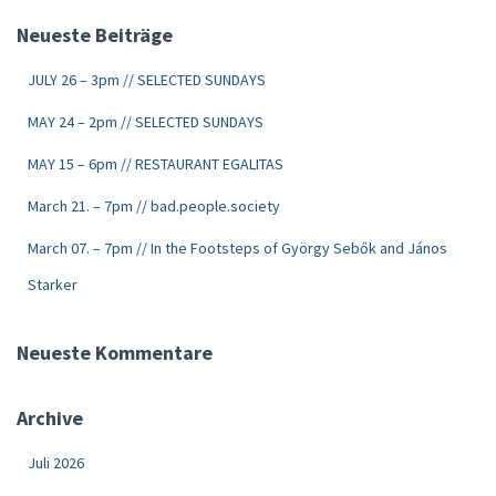
Neueste Beiträge
JULY 26 – 3pm // SELECTED SUNDAYS
MAY 24 – 2pm // SELECTED SUNDAYS
MAY 15 – 6pm // RESTAURANT EGALITAS
March 21. – 7pm // bad.people.society
March 07. – 7pm // In the Footsteps of György Sebők and János
Starker
Neueste Kommentare
Archive
Juli 2026