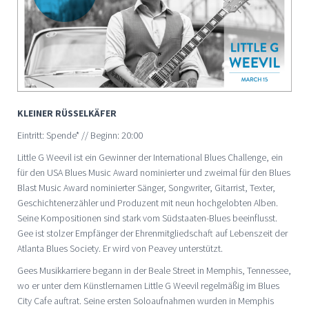
KLEINER RÜSSELKÄFER
Eintritt: Spende* // Beginn: 20:00
Little G Weevil ist ein Gewinner der International Blues Challenge, ein
für den USA Blues Music Award nominierter und zweimal für den Blues
Blast Music Award nominierter Sänger, Songwriter, Gitarrist, Texter,
Geschichtenerzähler und Produzent mit neun hochgelobten Alben.
Seine Kompositionen sind stark vom Südstaaten-Blues beeinflusst.
Gee ist stolzer Empfänger der Ehrenmitgliedschaft auf Lebenszeit der
Atlanta Blues Society. Er wird von Peavey unterstützt.
Gees Musikkarriere begann in der Beale Street in Memphis, Tennessee,
wo er unter dem Künstlernamen Little G Weevil regelmäßig im Blues
City Cafe auftrat. Seine ersten Soloaufnahmen wurden in Memphis