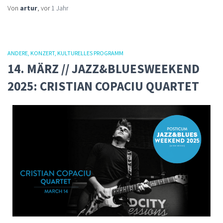
Von
artur
, vor
1 Jahr
ANDERE
KONZERT
KULTURELLES PROGRAMM
14. MÄRZ // JAZZ&BLUESWEEKEND
2025: CRISTIAN COPACIU QUARTET