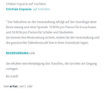
Cristian Copaciu auf YouTube:
Cristian Copaciu
auf YouTube
* Die Teilnahme an der Veranstaltung erfolgt auf der Grundlage einer
Reservierung und einer Spende: 70 RON pro Person für Erwachsene
und 30 RON pro Person für Schüler und Studenten.
Sie können Ihre Reservierung sichern, indem Sie die Veranstaltung und
die gewünschte Teilnehmerzahl hier in Ihren Warenkorb legen:
RESERVIERUNG
-Link
Sie erhalten eine Bestätigung des Transfers, die Sie bitte am Eingang
vorlegen.
Bis bald!!
Von
artur
, vor
1 Jahr