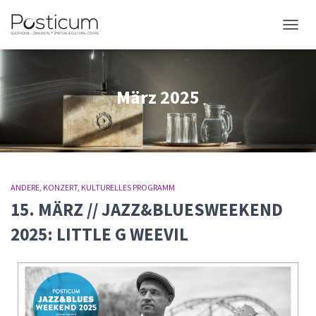
NAVIG
März 2025
ANDERE
KONZERT
KULTURELLES PROGRAMM
15. MÄRZ // JAZZ&BLUESWEEKEND
2025: LITTLE G WEEVIL