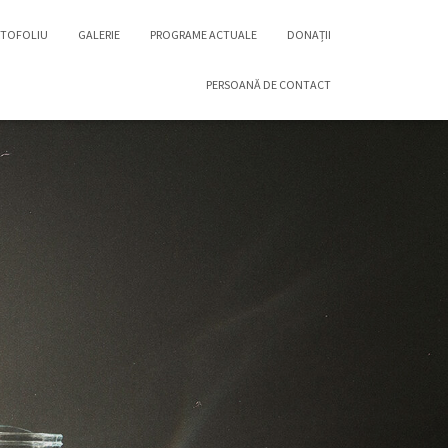
TOFOLIU
GALERIE
PROGRAME ACTUALE
DONAȚII
PERSOANĂ DE CONTACT