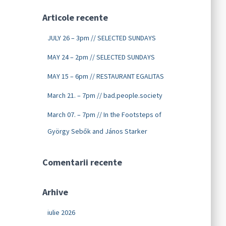
Articole recente
JULY 26 – 3pm // SELECTED SUNDAYS
MAY 24 – 2pm // SELECTED SUNDAYS
MAY 15 – 6pm // RESTAURANT EGALITAS
March 21. – 7pm // bad.people.society
March 07. – 7pm // In the Footsteps of
György Sebők and János Starker
Comentarii recente
Arhive
iulie 2026