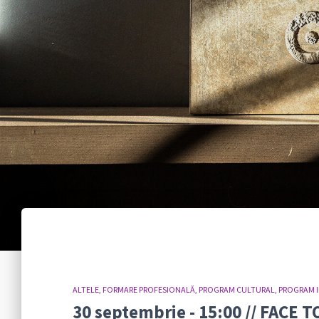
ALTELE
FORMARE PROFESIONALĂ
PROGRAM CULTURAL
PROGRAM 
30 septembrie - 15:00 // FACE T