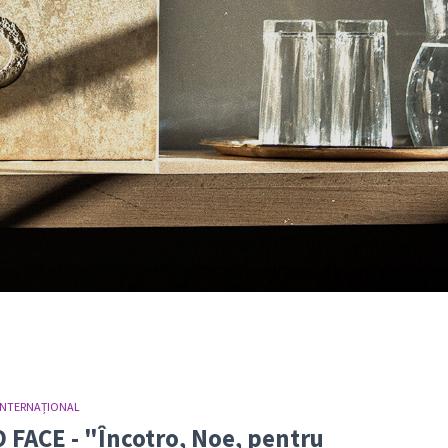
INTERNAȚIONAL
O FACE - "Încotro, Noe, pentru