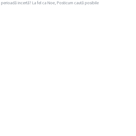
 perioadă incertă? La fel ca Noe, Posticum caută posibile