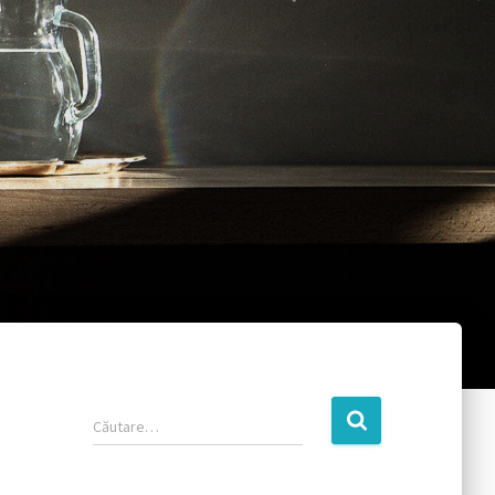
Căutare…