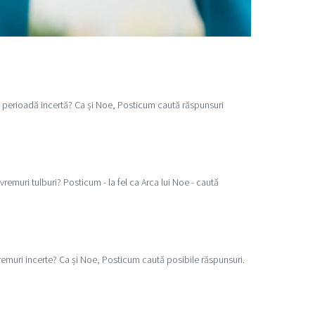
 perioadă incertă? Ca și Noe, Posticum caută răspunsuri
vremuri tulburi? Posticum - la fel ca Arca lui Noe - caută
remuri incerte? Ca și Noe, Posticum caută posibile răspunsuri.