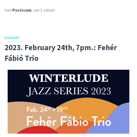
Von
Posticum
, vor
3 Jahren
KONZERT
2023. February 24th, 7pm.: Fehér
Fábió Trio