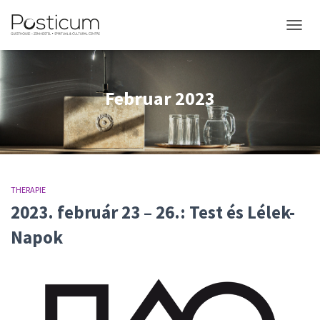
NAVIG
Februar 2023
THERAPIE
2023. február 23 – 26.: Test és Lélek-
Napok