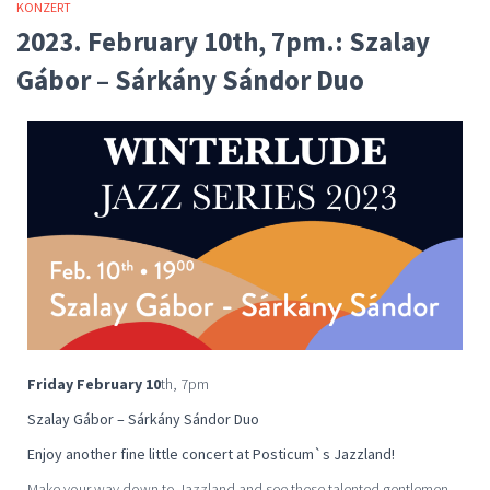
KONZERT
2023. February 10th, 7pm.: Szalay
Gábor – Sárkány Sándor Duo
Friday February 10
th, 7pm
Szalay Gábor – Sárkány Sándor Duo
Enjoy another fine little concert at Posticum`s Jazzland!
Make your way down to Jazzland and see these talented gentlemen