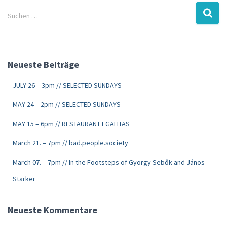
Suchen …
Neueste Beiträge
JULY 26 – 3pm // SELECTED SUNDAYS
MAY 24 – 2pm // SELECTED SUNDAYS
MAY 15 – 6pm // RESTAURANT EGALITAS
March 21. – 7pm // bad.people.society
March 07. – 7pm // In the Footsteps of György Sebők and János
Starker
Neueste Kommentare