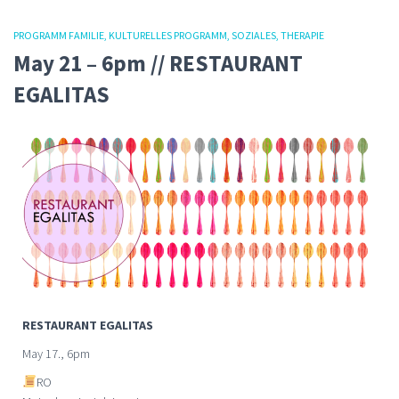
PROGRAMM FAMILIE
KULTURELLES PROGRAMM
SOZIALES
THERAPIE
May 21 – 6pm // RESTAURANT
EGALITAS
RESTAURANT EGALITAS
May 17., 6pm
RO