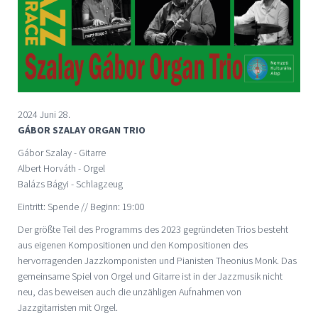
2024 Juni 28.
GÁBOR SZALAY ORGAN TRIO
Gábor Szalay - Gitarre
Albert Horváth - Orgel
Balázs Bágyi - Schlagzeug
Eintritt: Spende // Beginn: 19:00
Der größte Teil des Programms des 2023 gegründeten Trios besteht
aus eigenen Kompositionen und den Kompositionen des
hervorragenden Jazzkomponisten und Pianisten Theonius Monk. Das
gemeinsame Spiel von Orgel und Gitarre ist in der Jazzmusik nicht
neu, das beweisen auch die unzähligen Aufnahmen von
Jazzgitarristen mit Orgel.