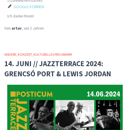
ZUSAMMENFASSUNG:
GOOGLE-FORMEN
Ich danke Ihnen!
Von
artur
, vor
2 Jahren
ANDERE
KONZERT
KULTURELLES PROGRAMM
14. JUNI // JAZZTERRACE 2024:
GRENCSÓ PORT & LEWIS JORDAN