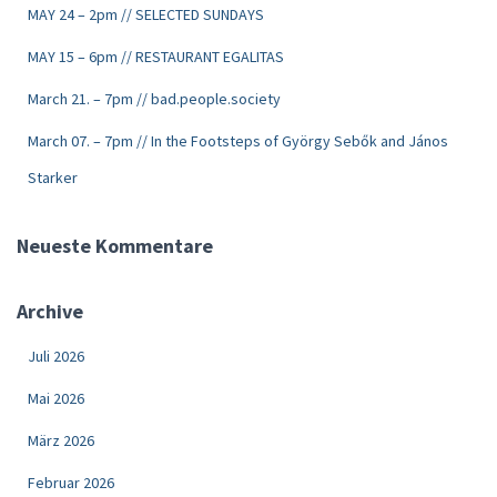
MAY 24 – 2pm // SELECTED SUNDAYS
MAY 15 – 6pm // RESTAURANT EGALITAS
March 21. – 7pm // bad.people.society
March 07. – 7pm // In the Footsteps of György Sebők and János
Starker
Neueste Kommentare
Archive
Juli 2026
Mai 2026
März 2026
Februar 2026