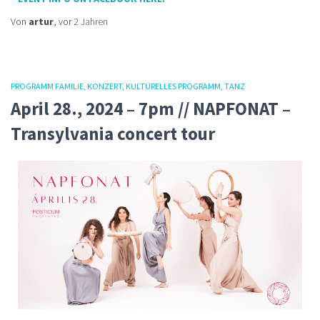
Von
artur
, vor
2 Jahren
PROGRAMM FAMILIE
KONZERT
KULTURELLES PROGRAMM
TANZ
April 28., 2024 – 7pm // NAPFONAT –
Transylvania concert tour