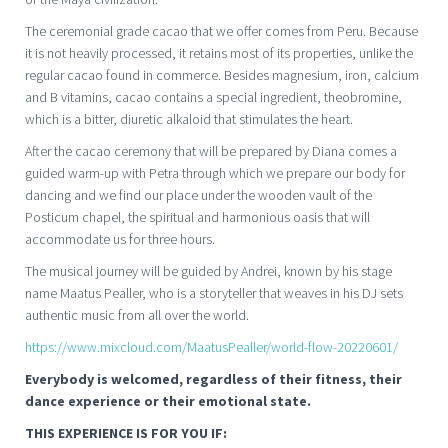
The ceremonial grade cacao that we offer comes from Peru. Because
it is not heavily processed, it retains most of its properties, unlike the
regular cacao found in commerce. Besides magnesium, iron, calcium
and B vitamins, cacao contains a special ingredient, theobromine,
which is a bitter, diuretic alkaloid that stimulates the heart.
After the cacao ceremony that will be prepared by Diana comes a
guided warm-up with Petra through which we prepare our body for
dancing and we find our place under the wooden vault of the
Posticum chapel, the spiritual and harmonious oasis that will
accommodate us for three hours.
The musical journey will be guided by Andrei, known by his stage
name Maatus Pealler, who is a storyteller that weaves in his DJ sets
authentic music from all over the world.
https://www.mixcloud.com/MaatusPealler/world-flow-20220601/
Everybody is welcomed, regardless of their fitness, their
dance experience or their emotional state.
THIS EXPERIENCE IS FOR YOU IF: