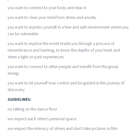
you want to connect to your body and relax it
you want to clear your mind from stress and anxiety
you want to express yourself in a free and safe environment where you
can be vulnerable
you want to explore the world inside you through a process of
remembrance and learning, to know the depths of your heart and
shine a light on past experiences
you want to connect to other people and benefit from the group
energy
you want to let yourself lose control and be guided in this journey of
discovery
GUIDELINES:
no talking on the dance floor
we respect each other’s personal space
we respect the intimacy of others and don’t take pictures or film