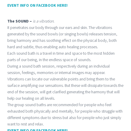
EVENT INFO ON FACEBOOK HERE!
The SOUND –
is a vibration
.
It penetrates our body through our ears and skin. The vibrations
generated by the sound bowls (or singing bowls) releases tension,
bring harmony and has soothing effect on the physical body, both
hard and subtle, thus enabling auto healing processes.
Each sound bath is a travel in time and space to the most hidden
parts of our being, in the endless space of sounds.
During a sound bath session, respectively during an individual
session, feelings, memories or internal images may appear.
Vibrations can locate our vulnerable points and bring them to the
surface amplifying our sensations. But these will dissipate towards the
end of the session, will get clarified generating the harmony that will
help our healing on all levels.
The group sound baths are recommended for people who feel
exhausted both physically and mentally, for people who struggle with
different symptoms due to stress but also for people who just simply
want to rest and relax.
EVENT INFO ON FACEBOOK HERE!