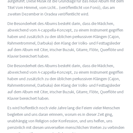
aufgeführt. Diese Musik ist die Grundlage für das neue Album mit dem
Titel Vom Himmel, vom Licht... (veröffentlicht von Fonó), das am
zweiten Dezember in Oradea veröffentlicht wird.
Die Besonderheit des Albums besteht darin, dass die Mädchen,
abweichend vom A-cappella-Konzept, zu einem Instrument gegriffen
haben und zusätzlich zu den üblichen perkussiven Klängen (Cajon,
Rahmentrommel, Darbuka) den Klang der Volks- und Festtagslieder
auf dem Album mit Citer, irischer Buzuki, Gitarre, Flöte, Querflöte und
Klavier bereichert haben.
Die Besonderheit des Albums besteht darin, dass die Mädchen,
abweichend vom A-cappella-Konzept, zu einem Instrument gegriffen
haben und zusätzlich zu den üblichen perkussiven Klängen (Cajon,
Rahmentrommel, Darbuka) den Klang der Volks- und Festtagslieder
auf dem Album mit Citer, irischer Buzuki, Gitarre, Flöte, Querflöte und
Klavier bereichert haben.
Es wird hoffentlich noch viele Jahre lang die Feiern vieler Menschen
begleiten und uns daran erinnern, worum es in dieser Zeit ging,
unabhängig von Religion oder Konfession, und uns helfen, uns
persönlich mit diesen universellen menschlichen Werten zu verbinden