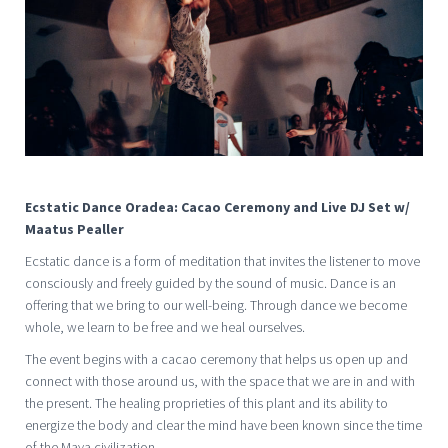
Ecstatic Dance Oradea: Cacao Ceremony and Live DJ Set w/
Maatus Pealler
Ecstatic dance is a form of meditation that invites the listener to move
consciously and freely guided by the sound of music. Dance is an
offering that we bring to our well-being. Through dance we become
whole, we learn to be free and we heal ourselves.
The event begins with a cacao ceremony that helps us open up and
connect with those around us, with the space that we are in and with
the present. The healing proprieties of this plant and its ability to
energize the body and clear the mind have been known since the time
of the Maya civilization.