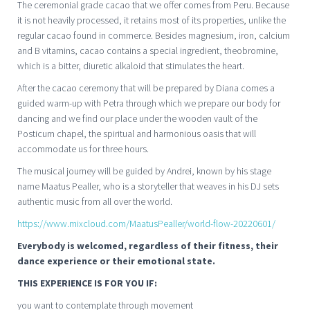
The ceremonial grade cacao that we offer comes from Peru. Because
it is not heavily processed, it retains most of its properties, unlike the
regular cacao found in commerce. Besides magnesium, iron, calcium
and B vitamins, cacao contains a special ingredient, theobromine,
which is a bitter, diuretic alkaloid that stimulates the heart.
After the cacao ceremony that will be prepared by Diana comes a
guided warm-up with Petra through which we prepare our body for
dancing and we find our place under the wooden vault of the
Posticum chapel, the spiritual and harmonious oasis that will
accommodate us for three hours.
The musical journey will be guided by Andrei, known by his stage
name Maatus Pealler, who is a storyteller that weaves in his DJ sets
authentic music from all over the world.
https://www.mixcloud.com/MaatusPealler/world-flow-20220601/
Everybody is welcomed, regardless of their fitness, their
dance experience or their emotional state.
THIS EXPERIENCE IS FOR YOU IF:
you want to contemplate through movement