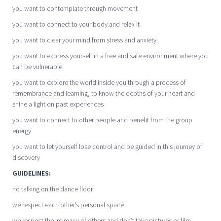
you want to contemplate through movement
you want to connect to your body and relax it
you want to clear your mind from stress and anxiety
you want to express yourself in a free and safe environment where you
can be vulnerable
you want to explore the world inside you through a process of
remembrance and learning, to know the depths of your heart and
shine a light on past experiences
you want to connect to other people and benefit from the group
energy
you want to let yourself lose control and be guided in this journey of
discovery
GUIDELINES:
no talking on the dance floor
we respect each other’s personal space
we respect the intimacy of others and don’t take pictures or film