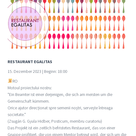
RESTAURANT EGALITAS
15. Dezember 2023 | Beginn: 18:00
RO
Motoul proiectului nostru:
"Ein Beamter ist einer derjenigen, die sich am meisten um die
Gemeinschaft kümmern.
Orice ajutor direcționat spre semenii noștri, servește întreaga
societate."
(Zsugán G. Gyula Hidber, Posticum, membru curatoriu)
Das Projekt ist ein zeitlich befristetes Restaurant, das von einer
Gruppe profitiert, die von einem Mentor betreut wird, der sich um die