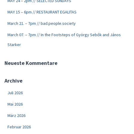
MAY 24 – 2pm // SELECTED SUNDAYS
MAY 15 – 6pm // RESTAURANT EGALITAS
March 21. – 7pm // bad.people.society
March 07. – 7pm // In the Footsteps of György Sebők and János
Starker
Neueste Kommentare
Archive
Juli 2026
Mai 2026
März 2026
Februar 2026