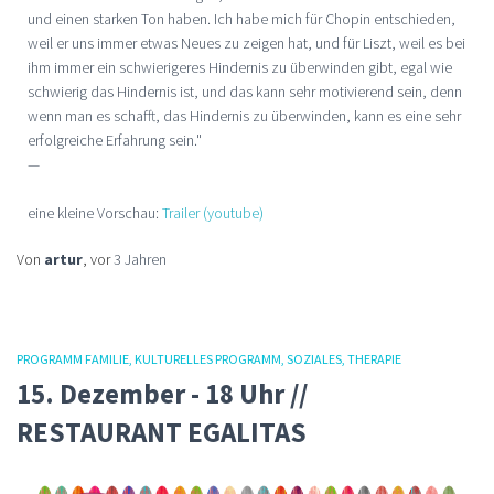
und einen starken Ton haben. Ich habe mich für Chopin entschieden,
weil er uns immer etwas Neues zu zeigen hat, und für Liszt, weil es bei
ihm immer ein schwierigeres Hindernis zu überwinden gibt, egal wie
schwierig das Hindernis ist, und das kann sehr motivierend sein, denn
wenn man es schafft, das Hindernis zu überwinden, kann es eine sehr
erfolgreiche Erfahrung sein."
—
eine kleine Vorschau:
Trailer (youtube)
Von
artur
, vor
3 Jahren
PROGRAMM FAMILIE
KULTURELLES PROGRAMM
SOZIALES
THERAPIE
15. Dezember - 18 Uhr //
RESTAURANT EGALITAS