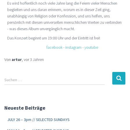
Es wird hoffentlich noch viele Jahre lang die Feiern vieler Menschen
begleiten und uns daran erinnern, worum es in dieser Zeit ging,
unabhängig von Religion oder Konfession, und uns helfen, uns
persönlich mit diesen universellen menschlichen Werten zu verbinden
- was dieses Album unvergänglich macht.
Das Konzert beginnt um 19:00 Uhr und der Eintritt ist frei!
facebook
-
instagram
-
youtube
Von
artur
, vor
3 Jahren
Suchen …
Neueste Beiträge
JULY 26 – 3pm // SELECTED SUNDAYS