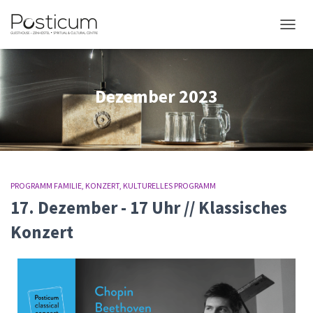
NAVIG
Dezember 2023
PROGRAMM FAMILIE
KONZERT
KULTURELLES PROGRAMM
17. Dezember - 17 Uhr // Klassisches
Konzert