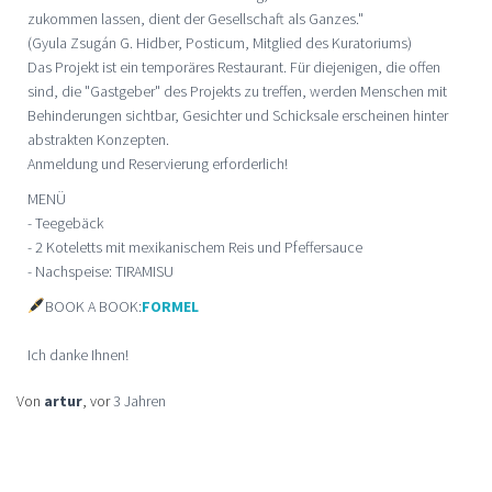
zukommen lassen, dient der Gesellschaft als Ganzes."
(Gyula Zsugán G. Hidber, Posticum, Mitglied des Kuratoriums)
Das Projekt ist ein temporäres Restaurant. Für diejenigen, die offen
sind, die "Gastgeber" des Projekts zu treffen, werden Menschen mit
Behinderungen sichtbar, Gesichter und Schicksale erscheinen hinter
abstrakten Konzepten.
Anmeldung und Reservierung erforderlich!
MENÜ
- Teegebäck
- 2 Koteletts mit mexikanischem Reis und Pfeffersauce
- Nachspeise: TIRAMISU
BOOK A BOOK:
FORMEL
Ich danke Ihnen!
Von
artur
, vor
3 Jahren