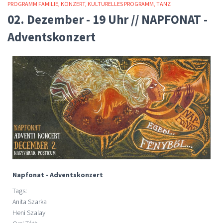
PROGRAMM FAMILIE
KONZERT
KULTURELLES PROGRAMM
TANZ
02. Dezember - 19 Uhr // NAPFONAT -
Adventskonzert
Napfonat - Adventskonzert
Tags:
Anita Szarka
Heni Szalay