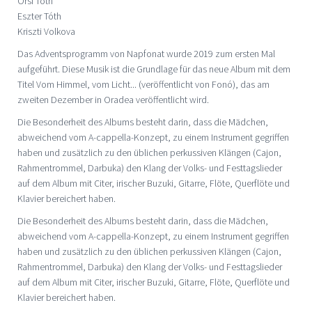
Orsi Tóth
Eszter Tóth
Kriszti Volkova
Das Adventsprogramm von Napfonat wurde 2019 zum ersten Mal
aufgeführt. Diese Musik ist die Grundlage für das neue Album mit dem
Titel Vom Himmel, vom Licht... (veröffentlicht von Fonó), das am
zweiten Dezember in Oradea veröffentlicht wird.
Die Besonderheit des Albums besteht darin, dass die Mädchen,
abweichend vom A-cappella-Konzept, zu einem Instrument gegriffen
haben und zusätzlich zu den üblichen perkussiven Klängen (Cajon,
Rahmentrommel, Darbuka) den Klang der Volks- und Festtagslieder
auf dem Album mit Citer, irischer Buzuki, Gitarre, Flöte, Querflöte und
Klavier bereichert haben.
Die Besonderheit des Albums besteht darin, dass die Mädchen,
abweichend vom A-cappella-Konzept, zu einem Instrument gegriffen
haben und zusätzlich zu den üblichen perkussiven Klängen (Cajon,
Rahmentrommel, Darbuka) den Klang der Volks- und Festtagslieder
auf dem Album mit Citer, irischer Buzuki, Gitarre, Flöte, Querflöte und
Klavier bereichert haben.