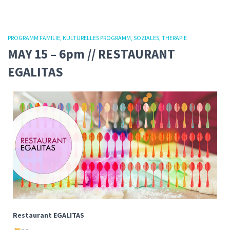
PROGRAMM FAMILIE
KULTURELLES PROGRAMM
SOZIALES
THERAPIE
MAY 15 – 6pm // RESTAURANT
EGALITAS
Restaurant EGALITAS