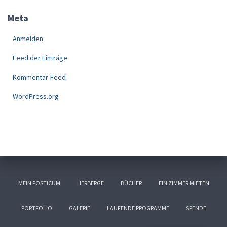
Meta
Anmelden
Feed der Einträge
Kommentar-Feed
WordPress.org
MEIN POSTICUM
HERBERGE
BÜCHER
EIN ZIMMER MIETEN
PORTFOLIO
GALERIE
LAUFENDE PROGRAMME
SPENDE