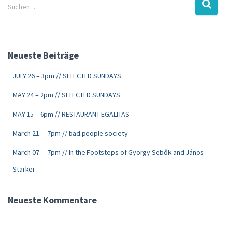
Suchen …
Neueste Beiträge
JULY 26 – 3pm // SELECTED SUNDAYS
MAY 24 – 2pm // SELECTED SUNDAYS
MAY 15 – 6pm // RESTAURANT EGALITAS
March 21. – 7pm // bad.people.society
March 07. – 7pm // In the Footsteps of György Sebők and János
Starker
Neueste Kommentare