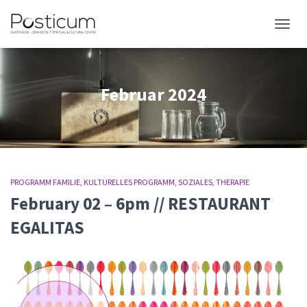
NAVIG
Februar 2024
PROGRAMM FAMILIE
KULTURELLES PROGRAMM
SOZIALES
THERAPIE
February 02 – 6pm // RESTAURANT
EGALITAS