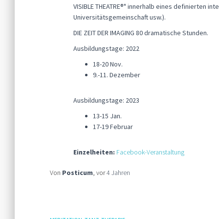
VISIBLE THEATRE®" innerhalb eines definierten int
Universitätsgemeinschaft usw.).
DIE ZEIT DER IMAGING 80 dramatische Stunden.
Ausbildungstage: 2022
18-20 Nov.
9.-11. Dezember
Ausbildungstage: 2023
13-15 Jan.
17-19 Februar
Einzelheiten:
Facebook-Veranstaltung
Von
Posticum
, vor
4 Jahren