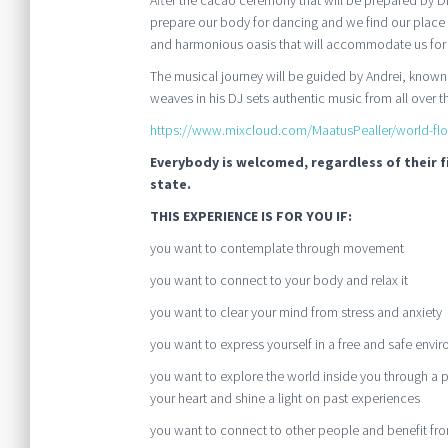
prepare our body for dancing and we find our place 
and harmonious oasis that will accommodate us for 
The musical journey will be guided by Andrei, known 
weaves in his DJ sets authentic music from all over t
https://www.mixcloud.com/MaatusPealler/world-fl
Everybody is welcomed, regardless of their f
state.
THIS EXPERIENCE IS FOR YOU IF:
you want to contemplate through movement
you want to connect to your body and relax it
you want to clear your mind from stress and anxiety
you want to express yourself in a free and safe env
you want to explore the world inside you through a
your heart and shine a light on past experiences
you want to connect to other people and benefit fr