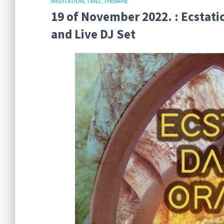
MEDITATION
TANZ
THERAPIE
19 of November 2022. : Ecstat
and Live DJ Set