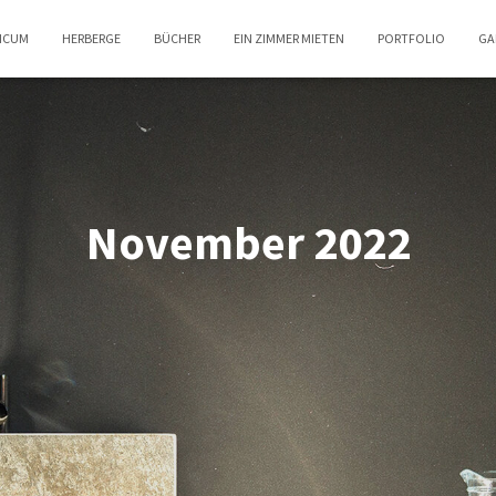
TICUM
HERBERGE
BÜCHER
EIN ZIMMER MIETEN
PORTFOLIO
GA
November 2022