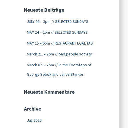
Neueste Beiträge
JULY 26 – 3pm // SELECTED SUNDAYS
MAY 24 – 2pm // SELECTED SUNDAYS
MAY 15 – 6pm // RESTAURANT EGALITAS
March 21. – 7pm // bad.people.society
March 07. – 7pm // In the Footsteps of
György Sebők and János Starker
Neueste Kommentare
Archive
Juli 2026