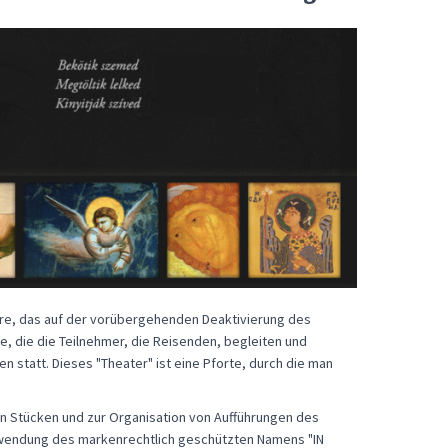
nre, das auf der vorübergehenden Deaktivierung des
re, die die Teilnehmer, die Reisenden, begleiten und
en statt. Dieses "Theater" ist eine Pforte, durch die man
von Stücken und zur Organisation von Aufführungen des
wendung des markenrechtlich geschützten Namens "IN