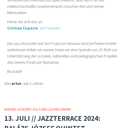
reaktionsschnelle Zusammenspiel zwischen ihm und seinen
Mitmusikern.
Hören Sie sich das an:
Cristian Copaciu
auf YouTube
Die Jazz-Konzerte auf der Posticum-Terrasse sind bei freiem Eintritt -
stattdessen bitten wir unsere Gäste um eine Spende von 25 RON zur
Unterstützung der sozialen, kulturellen und pädagogischen Projekte
des Vereins Posticum Rumänien.
Bis bald!!
Von
artur
, vor
2 Jahren
ANDERE
KONZERT
KULTURELLES PROGRAMM
13. JULI // JAZZTERRACE 2024: