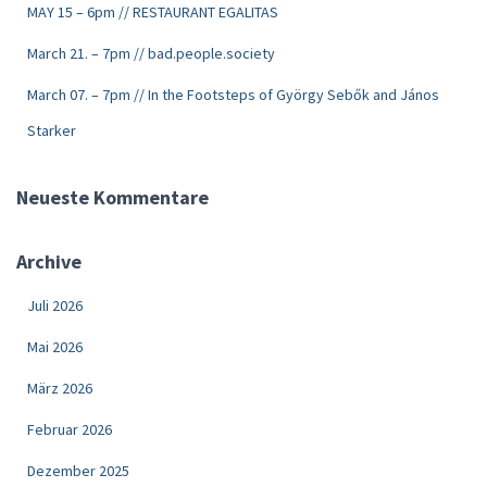
MAY 15 – 6pm // RESTAURANT EGALITAS
March 21. – 7pm // bad.people.society
March 07. – 7pm // In the Footsteps of György Sebők and János
Starker
Neueste Kommentare
Archive
Juli 2026
Mai 2026
März 2026
Februar 2026
Dezember 2025