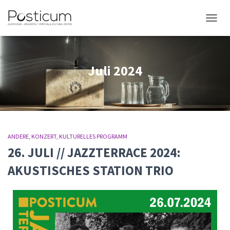
NAVIG
Juli 2024
ANDERE
KONZERT
KULTURELLES PROGRAMM
26. JULI // JAZZTERRACE 2024:
AKUSTISCHES STATION TRIO