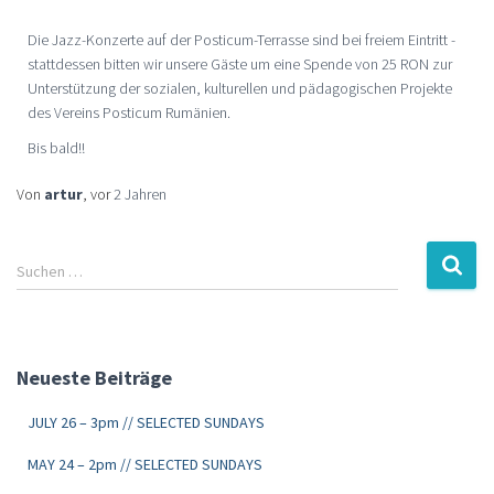
Die Jazz-Konzerte auf der Posticum-Terrasse sind bei freiem Eintritt -
stattdessen bitten wir unsere Gäste um eine Spende von 25 RON zur
Unterstützung der sozialen, kulturellen und pädagogischen Projekte
des Vereins Posticum Rumänien.
Bis bald!!
Von
artur
, vor
2 Jahren
Suchen …
Neueste Beiträge
JULY 26 – 3pm // SELECTED SUNDAYS
MAY 24 – 2pm // SELECTED SUNDAYS