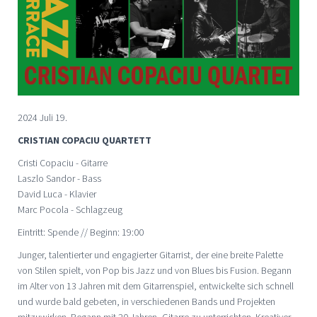
2024 Juli 19.
CRISTIAN COPACIU QUARTETT
Cristi Copaciu - Gitarre
Laszlo Sandor - Bass
David Luca - Klavier
Marc Pocola - Schlagzeug
Eintritt: Spende // Beginn: 19:00
Junger, talentierter und engagierter Gitarrist, der eine breite Palette
von Stilen spielt, von Pop bis Jazz und von Blues bis Fusion. Begann
im Alter von 13 Jahren mit dem Gitarrenspiel, entwickelte sich schnell
und wurde bald gebeten, in verschiedenen Bands und Projekten
mitzuwirken. Begann mit 20 Jahren, Gitarre zu unterrichten. Kreativer