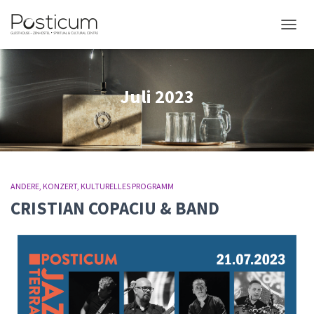
NAVIG
Juli 2023
ANDERE
KONZERT
KULTURELLES PROGRAMM
CRISTIAN COPACIU & BAND