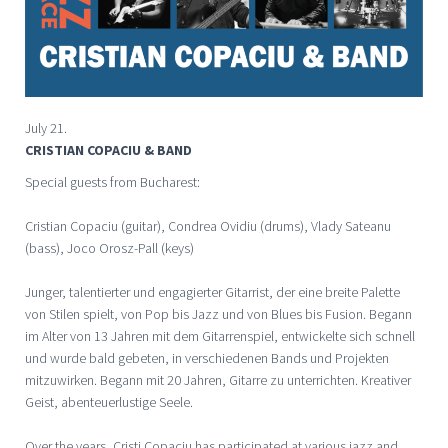
July 21.
CRISTIAN COPACIU & BAND
Special guests from Bucharest:
Cristian Copaciu (guitar), Condrea Ovidiu (drums), Vlady Sateanu
(bass), Joco Orosz-Pall (keys)
Junger, talentierter und engagierter Gitarrist, der eine breite Palette
von Stilen spielt, von Pop bis Jazz und von Blues bis Fusion. Begann
im Alter von 13 Jahren mit dem Gitarrenspiel, entwickelte sich schnell
und wurde bald gebeten, in verschiedenen Bands und Projekten
mitzuwirken. Begann mit 20 Jahren, Gitarre zu unterrichten. Kreativer
Geist, abenteuerlustige Seele.
Over the years, Cristi Copaciu has participated at various jazz and