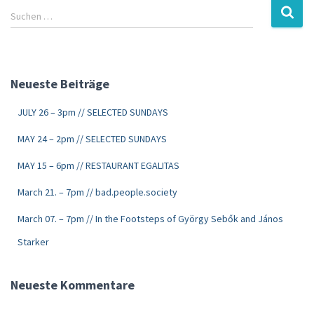
Suchen …
Neueste Beiträge
JULY 26 – 3pm // SELECTED SUNDAYS
MAY 24 – 2pm // SELECTED SUNDAYS
MAY 15 – 6pm // RESTAURANT EGALITAS
March 21. – 7pm // bad.people.society
March 07. – 7pm // In the Footsteps of György Sebők and János
Starker
Neueste Kommentare