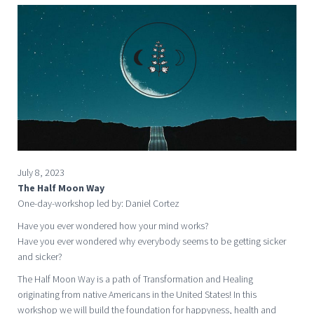
July 8, 2023
The Half Moon Way
One-day-workshop led by: Daniel Cortez
Have you ever wondered how your mind works?
Have you ever wondered why everybody seems to be getting sicker
and sicker?
The Half Moon Way is a path of Transformation and Healing
originating from native Americans in the United States! In this
workshop we will build the foundation for happyness, health and