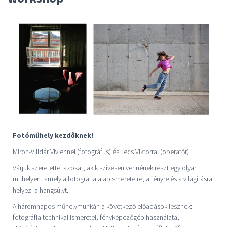
Fotóműhely kezdőknek!
Miron-Vilidár Viviennel (fotográfus) és Jecs Viktorral (operatőr)
Várjuk szeretettel azokat, akik szívesen vennének részt egy olyan
műhelyen, amely a fotográfia alapismereteire, a fényre és a világításra
helyezi a hangsúlyt.
A háromnapos műhelymunkán a következő előadások lesznek:
fotográfia technikai ismeretei, fényképezőgép használata,