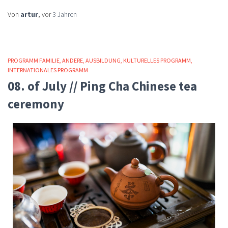
Von
artur
, vor
3 Jahren
PROGRAMM FAMILIE
ANDERE
AUSBILDUNG
KULTURELLES PROGRAMM
INTERNATIONALES PROGRAMM
08. of July // Ping Cha Chinese tea
ceremony