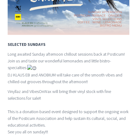
SELECTED SUNDAYS
Long awaited Sunday afternoon chillout sessions back at Posticum!
Join us and taste our wonderful lemonades and little bistro-
specialties
DJ KLAUS EB and ANOBIUM will take care of the smooth vibes and
chilled-out grooves throughout the afternoon!!
Vinyllaz and VibesOnWax will bring their vinyl stock with fine
selections for sale!!
This is a donation-based event designed to support the ongoing work
of the Posticum Association and help sustain its cultural, social, and
educational activities.
See you all on sunday!!!