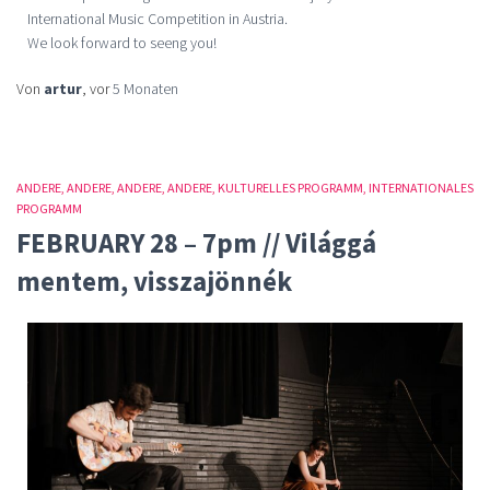
International Music Competition in Austria.
We look forward to seeng you!
Von
artur
, vor
5 Monaten
ANDERE
ANDERE
ANDERE
ANDERE
KULTURELLES PROGRAMM
INTERNATIONALES
PROGRAMM
FEBRUARY 28 – 7pm // Világgá
mentem, visszajönnék