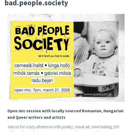
bad.people.society
Open mic session with locally sourced Romanian, Hungarian
and Queer writers and artists
Join us for a lazy afternoon with poetry, visual art, wine tasting, DIY