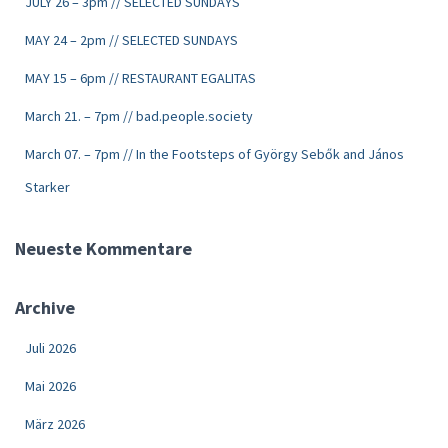
JULY 26 – 3pm // SELECTED SUNDAYS
MAY 24 – 2pm // SELECTED SUNDAYS
MAY 15 – 6pm // RESTAURANT EGALITAS
March 21. – 7pm // bad.people.society
March 07. – 7pm // In the Footsteps of György Sebők and János
Starker
Neueste Kommentare
Archive
Juli 2026
Mai 2026
März 2026