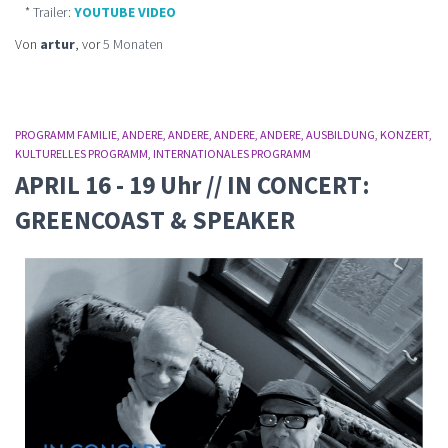
* Trailer:
YOUTUBE VIDEO
Von
artur
, vor
5 Monaten
PROGRAMM FAMILIE
ANDERE
ANDERE
ANDERE
ANDERE
AUSBILDUNG
KONZERT
KULTURELLES PROGRAMM
INTERNATIONALES PROGRAMM
APRIL 16 - 19 Uhr // IN CONCERT:
GREENCOAST & SPEAKER