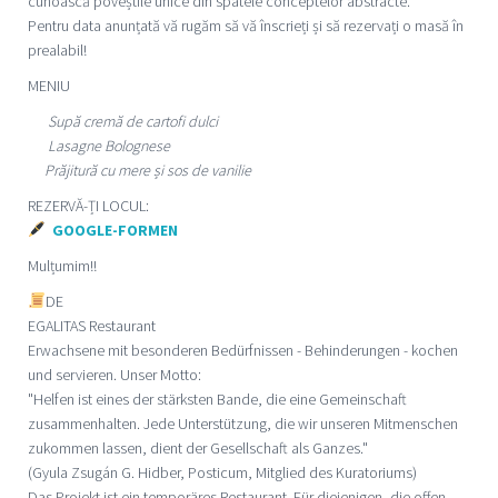
cunoască poveștile unice din spatele conceptelor abstracte.
Pentru data anunțată vă rugăm să vă înscrieți și să rezervați o masă în
prealabil!
MENIU
Supă cremă de cartofi dulci
Lasagne Bolognese
Prăjitură cu mere și sos de vanilie
REZERVĂ-ȚI LOCUL:
GOOGLE-FORMEN
Mulțumim!!
DE
EGALITAS Restaurant
Erwachsene mit besonderen Bedürfnissen - Behinderungen - kochen
und servieren. Unser Motto:
"Helfen ist eines der stärksten Bande, die eine Gemeinschaft
zusammenhalten. Jede Unterstützung, die wir unseren Mitmenschen
zukommen lassen, dient der Gesellschaft als Ganzes."
(Gyula Zsugán G. Hidber, Posticum, Mitglied des Kuratoriums)
Das Projekt ist ein temporäres Restaurant. Für diejenigen, die offen