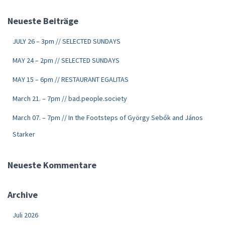
Neueste Beiträge
JULY 26 – 3pm // SELECTED SUNDAYS
MAY 24 – 2pm // SELECTED SUNDAYS
MAY 15 – 6pm // RESTAURANT EGALITAS
March 21. – 7pm // bad.people.society
March 07. – 7pm // In the Footsteps of György Sebők and János
Starker
Neueste Kommentare
Archive
Juli 2026