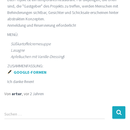
sind, die "Gastgeber" des Projekts zu treffen, werden Menschen mit
Behinderungen sichtbar, Gesichter und Schicksale erscheinen hinter
abstrakten Konzepten.
Anmeldung und Reservierung erforderlich!
MENÜ:
Süßkartoffelcremesuppe
Lasagne
Apfelkuchen mit Vanille-Dressing
l
ZUSAMMENFASSUNG:
GOOGLE-FORMEN
Ich danke Ihnen!
Von
artur
, vor
2 Jahren
Suchen …