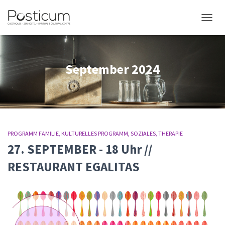
NAVIG
September 2024
PROGRAMM FAMILIE
KULTURELLES PROGRAMM
SOZIALES
THERAPIE
27. SEPTEMBER - 18 Uhr //
RESTAURANT EGALITAS