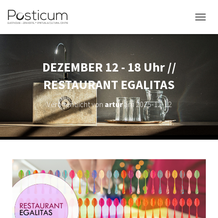
NAVIG
DEZEMBER 12 - 18 Uhr //
RESTAURANT EGALITAS
Veröffentlicht von
artur
am
2025-12-12