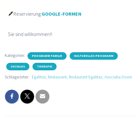
Reservierung:
GOOGLE-FORMEN
Sie sind willkommen!!
Kategorien:
PROGRAMM FAMILIE
KULTURELLES PROGRAMM
SOZIALES
THERAPIE
Schlagwörter:
Egalitas; Restaurant; Restaurant Egalitas; Asociatia Down