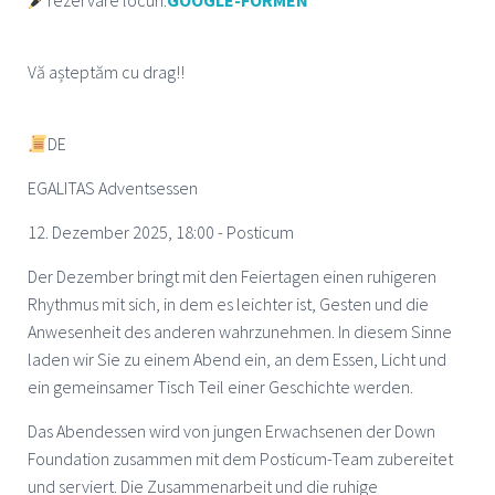
rezervare locuri:
GOOGLE-FORMEN
Vă așteptăm cu drag!!
DE
EGALITAS Adventsessen
12. Dezember 2025, 18:00 - Posticum
Der Dezember bringt mit den Feiertagen einen ruhigeren
Rhythmus mit sich, in dem es leichter ist, Gesten und die
Anwesenheit des anderen wahrzunehmen. In diesem Sinne
laden wir Sie zu einem Abend ein, an dem Essen, Licht und
ein gemeinsamer Tisch Teil einer Geschichte werden.
Das Abendessen wird von jungen Erwachsenen der Down
Foundation zusammen mit dem Posticum-Team zubereitet
und serviert. Die Zusammenarbeit und die ruhige