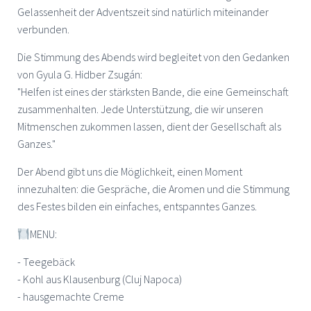
Gelassenheit der Adventszeit sind natürlich miteinander
verbunden.
Die Stimmung des Abends wird begleitet von den Gedanken
von Gyula G. Hidber Zsugán:
"Helfen ist eines der stärksten Bande, die eine Gemeinschaft
zusammenhalten. Jede Unterstützung, die wir unseren
Mitmenschen zukommen lassen, dient der Gesellschaft als
Ganzes."
Der Abend gibt uns die Möglichkeit, einen Moment
innezuhalten: die Gespräche, die Aromen und die Stimmung
des Festes bilden ein einfaches, entspanntes Ganzes.
MENU:
- Teegebäck
- Kohl aus Klausenburg (Cluj Napoca)
- hausgemachte Creme