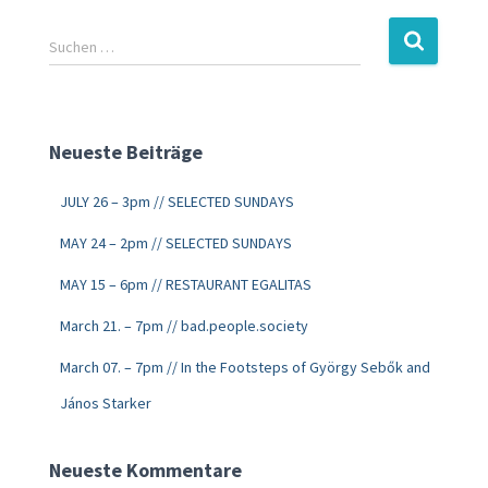
Suchen …
Neueste Beiträge
JULY 26 – 3pm // SELECTED SUNDAYS
MAY 24 – 2pm // SELECTED SUNDAYS
MAY 15 – 6pm // RESTAURANT EGALITAS
March 21. – 7pm // bad.people.society
March 07. – 7pm // In the Footsteps of György Sebők and
János Starker
Neueste Kommentare