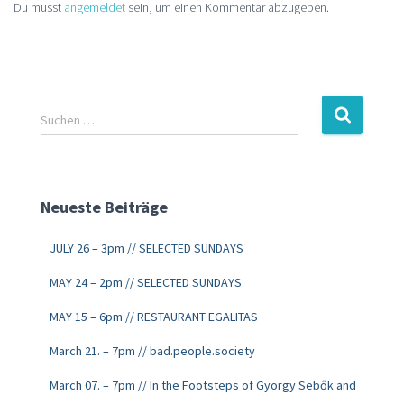
Du musst
angemeldet
sein, um einen Kommentar abzugeben.
Suchen …
Neueste Beiträge
JULY 26 – 3pm // SELECTED SUNDAYS
MAY 24 – 2pm // SELECTED SUNDAYS
MAY 15 – 6pm // RESTAURANT EGALITAS
March 21. – 7pm // bad.people.society
March 07. – 7pm // In the Footsteps of György Sebők and