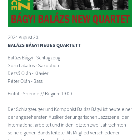
2024 August 30.
BALÁZS BÁGYI NEUES QUARTETT
Balázs Bágyi - Schlagzeug
Soso Lakatos - Saxophon
Dezső Oláh - Klavier
Péter Oláh - Bass
Eintritt: Spende // Beginn: 19:00
Der Schlagzeuger und Komponist Balázs Bágyi ist heute einer
der angesehensten Musiker der ungarischen Jazzszene, der
international arbeitet und in den letzten zwei Jahrzehnten
seine eigenen Bands leitete. Als Mitglied verschiedener