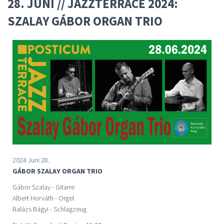
28. JUNI // JAZZTERRACE 2024:
SZALAY GÁBOR ORGAN TRIO
2024 Juni 28.
GÁBOR SZALAY ORGAN TRIO
Gábor Szalay - Gitarre
Albert Horváth - Orgel
Balázs Bágyi - Schlagzeug