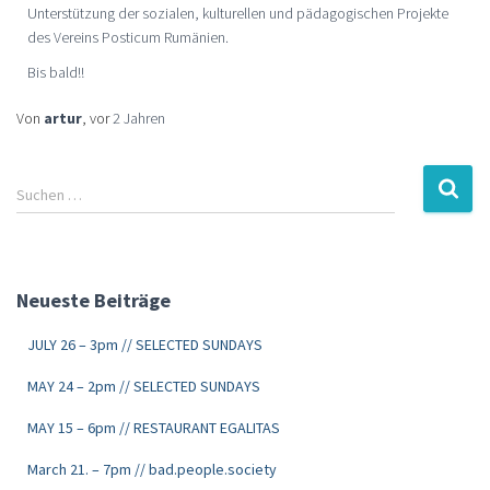
Unterstützung der sozialen, kulturellen und pädagogischen Projekte
des Vereins Posticum Rumänien.
Bis bald!!
Von
artur
, vor
2 Jahren
Suchen …
Neueste Beiträge
JULY 26 – 3pm // SELECTED SUNDAYS
MAY 24 – 2pm // SELECTED SUNDAYS
MAY 15 – 6pm // RESTAURANT EGALITAS
March 21. – 7pm // bad.people.society