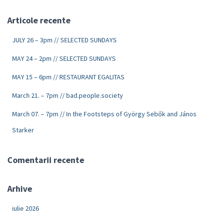
Articole recente
JULY 26 – 3pm // SELECTED SUNDAYS
MAY 24 – 2pm // SELECTED SUNDAYS
MAY 15 – 6pm // RESTAURANT EGALITAS
March 21. – 7pm // bad.people.society
March 07. – 7pm // In the Footsteps of György Sebők and János
Starker
Comentarii recente
Arhive
iulie 2026