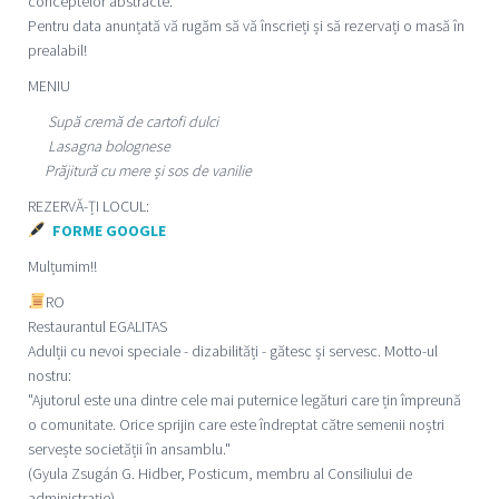
conceptelor abstracte.
Pentru data anunțată vă rugăm să vă înscrieți și să rezervați o masă în
prealabil!
MENIU
Supă cremă de cartofi dulci
Lasagna bolognese
Prăjitură cu mere și sos de vanilie
REZERVĂ-ȚI LOCUL:
FORME GOOGLE
Mulțumim!!
RO
Restaurantul EGALITAS
Adulții cu nevoi speciale - dizabilități - gătesc și servesc. Motto-ul
nostru:
"Ajutorul este una dintre cele mai puternice legături care țin împreună
o comunitate. Orice sprijin care este îndreptat către semenii noștri
servește societății în ansamblu."
(Gyula Zsugán G. Hidber, Posticum, membru al Consiliului de
administrație)