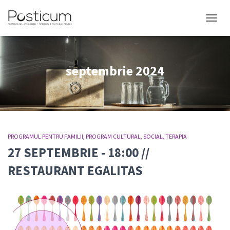
COMUT
septembrie 2024
PROGRAMUL PENTRU FAMILII
PROGRAM CULTURAL
SOCIAL
TERAPIA
27 SEPTEMBRIE - 18:00 //
RESTAURANT EGALITAS