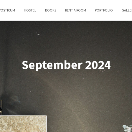
POSTICUM
HOSTEL
BOOKS
RENT A ROOM
PORTFOLIO
GALLE
September 2024