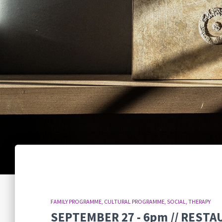
FAMILY PROGRAMME
CULTURAL PROGRAMME
SOCIAL
THERAPY
SEPTEMBER 27 - 6pm // REST