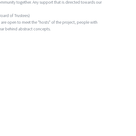
ommunity together. Any support that is directed towards our
oard of Trustees)
 are open to meet the "hosts" of the project, people with
pear behind abstract concepts.