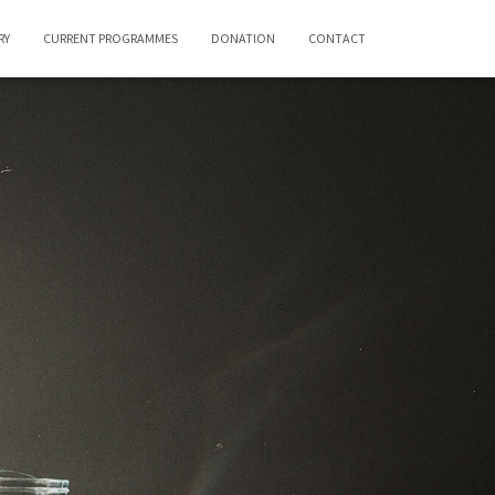
RY
CURRENT PROGRAMMES
DONATION
CONTACT