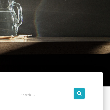
Search …