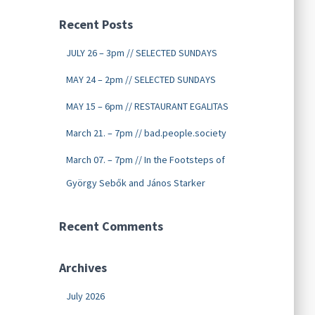
Recent Posts
JULY 26 – 3pm // SELECTED SUNDAYS
MAY 24 – 2pm // SELECTED SUNDAYS
MAY 15 – 6pm // RESTAURANT EGALITAS
March 21. – 7pm // bad.people.society
March 07. – 7pm // In the Footsteps of
György Sebők and János Starker
Recent Comments
Archives
July 2026