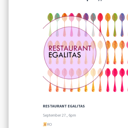
RESTAURANT EGALITAS
September 27., 6pm
RO