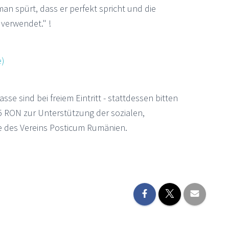
 man spürt, dass er perfekt spricht und die
verwendet." !
)
se sind bei freiem Eintritt - stattdessen bitten
 RON zur Unterstützung der sozialen,
e des Vereins Posticum Rumänien.