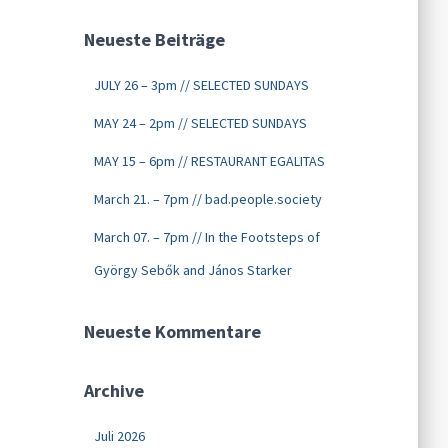
Neueste Beiträge
JULY 26 – 3pm // SELECTED SUNDAYS
MAY 24 – 2pm // SELECTED SUNDAYS
MAY 15 – 6pm // RESTAURANT EGALITAS
March 21. – 7pm // bad.people.society
March 07. – 7pm // In the Footsteps of
György Sebők and János Starker
Neueste Kommentare
Archive
Juli 2026