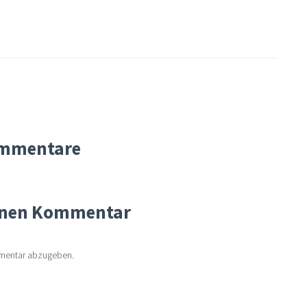
mmentare
einen Kommentar
mentar abzugeben.