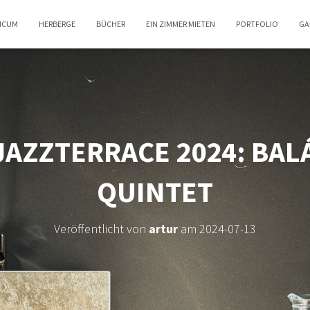
TICUM
HERBERGE
BÜCHER
EIN ZIMMER MIETEN
PORTFOLIO
GA
/ JAZZTERRACE 2024: BA
QUINTET
Veröffentlicht von
artur
am
2024-07-13