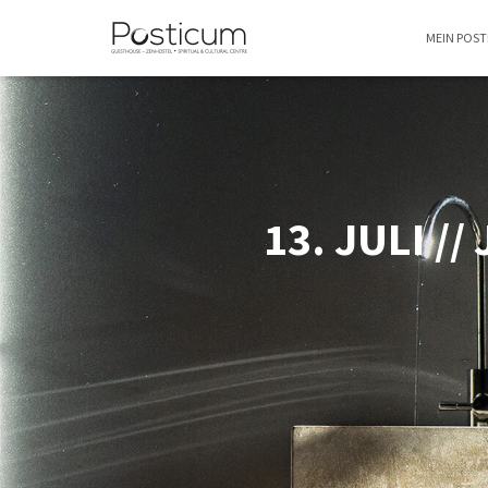
MEIN POS
13. JULI /