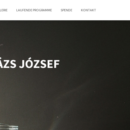
LERIE
LAUFENDE PROGRAMME
SPENDE
KONTAKT
LÁZS JÓZSEF