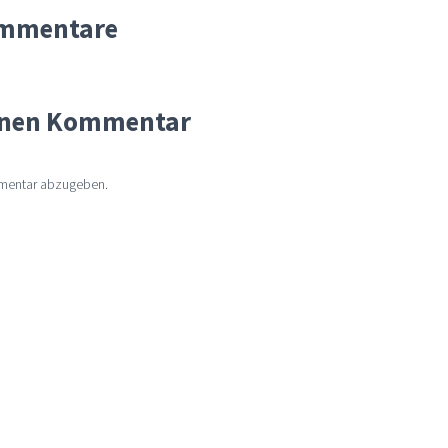
mmentare
einen Kommentar
mentar abzugeben.