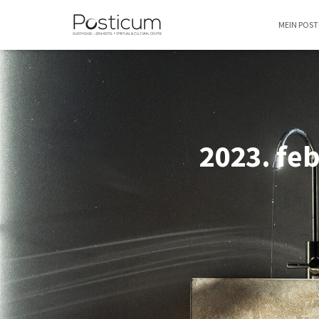
MEIN POS
2023. feb