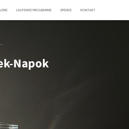
LERIE
LAUFENDE PROGRAMME
SPENDE
KONTAKT
élek-Napok