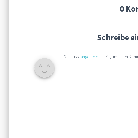
0 Ko
Schreibe 
Du musst
angemeldet
sein, um einen Kom