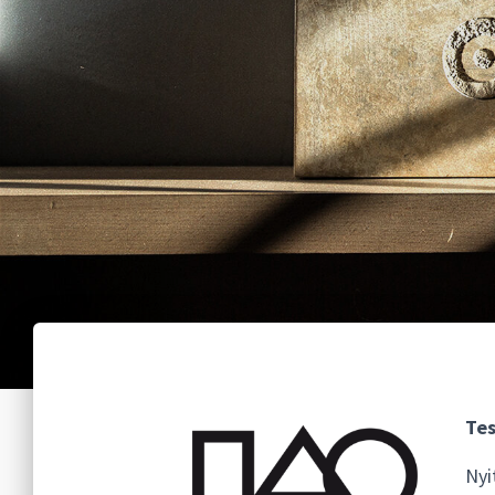
Tes
Nyi