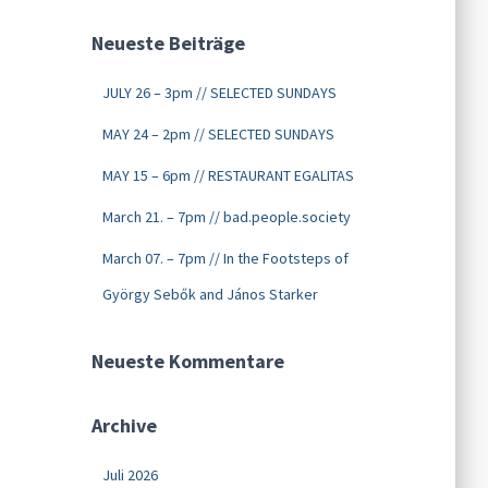
Neueste Beiträge
JULY 26 – 3pm // SELECTED SUNDAYS
MAY 24 – 2pm // SELECTED SUNDAYS
MAY 15 – 6pm // RESTAURANT EGALITAS
March 21. – 7pm // bad.people.society
March 07. – 7pm // In the Footsteps of
György Sebők and János Starker
Neueste Kommentare
Archive
Juli 2026