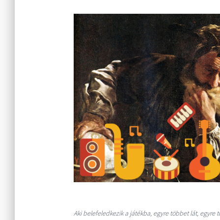
Aki belefeledkezik a játékba, egyre többet lát, egyre t