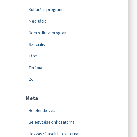
Kulturális program
Meditáció
Nemzetközi program
Szocialis
Tánc
Terápia
Zen
Meta
Bejelentkezés
Bejegyzések hírcsatorna
Hozzászólások hírcsatorna