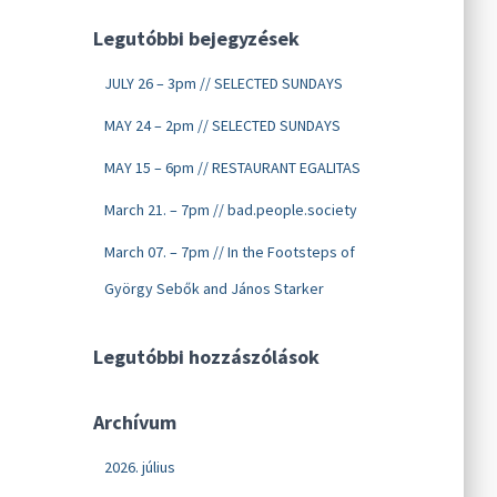
Legutóbbi bejegyzések
JULY 26 – 3pm // SELECTED SUNDAYS
MAY 24 – 2pm // SELECTED SUNDAYS
MAY 15 – 6pm // RESTAURANT EGALITAS
March 21. – 7pm // bad.people.society
March 07. – 7pm // In the Footsteps of
György Sebők and János Starker
Legutóbbi hozzászólások
Archívum
2026. július