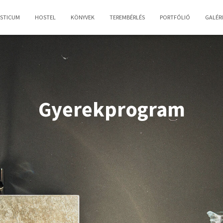
OSTICUM
HOSTEL
KÖNYVEK
TEREMBÉRLÉS
PORTFÓLIÓ
GALÉR
Gyerekprogram