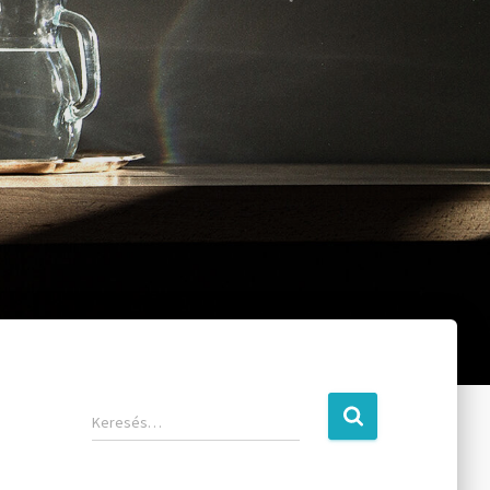
Keresés…