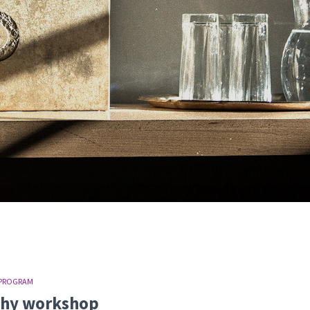
 PROGRAM
aphy workshop