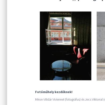
Fotóműhely kezdőknek!
Miron-Vilidár Viviennel (fotográfus) és Jecs Viktorral 