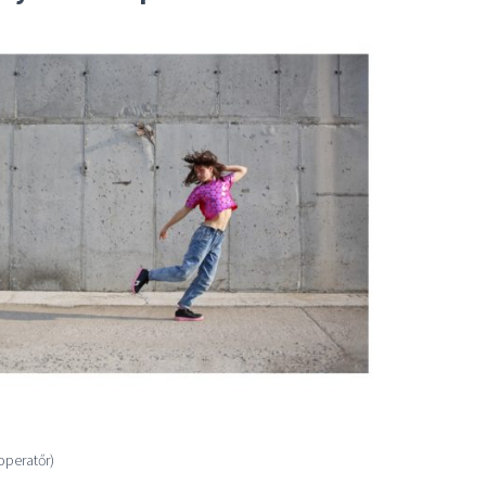
(operatőr)