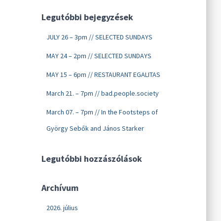
Legutóbbi bejegyzések
JULY 26 – 3pm // SELECTED SUNDAYS
MAY 24 – 2pm // SELECTED SUNDAYS
MAY 15 – 6pm // RESTAURANT EGALITAS
March 21. – 7pm // bad.people.society
March 07. – 7pm // In the Footsteps of
György Sebők and János Starker
Legutóbbi hozzászólások
Archívum
2026. július