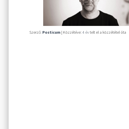
Szerző:
Posticum
| Közzétéve:
4 év
telt el a közzététel óta