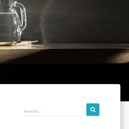
Keresés…