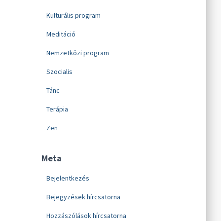
Kulturális program
Meditáció
Nemzetközi program
Szocialis
Tánc
Terápia
Zen
Meta
Bejelentkezés
Bejegyzések hírcsatorna
Hozzászólások hírcsatorna