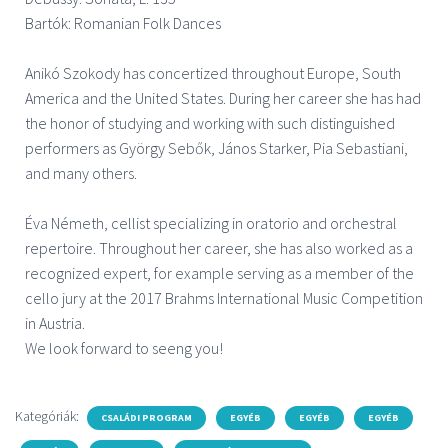
Bartók: Romanian Folk Dances
Anikó Szokody has concertized throughout Europe, South
America and the United States. During her career she has had
the honor of studying and working with such distinguished
performers as György Sebők, János Starker, Pia Sebastiani,
and many others.
Éva Németh, cellist specializing in oratorio and orchestral
repertoire. Throughout her career, she has also worked as a
recognized expert, for example serving as a member of the
cello jury at the 2017 Brahms International Music Competition
in Austria.
We look forward to seeng you!
Kategóriák:
CSALÁDI PROGRAM
EGYÉB
EGYÉB
EGYÉB