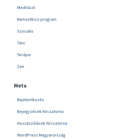
Meditáció
Nemzetközi program
Szocialis
Tánc
Terápia
Zen
Meta
Bejelentkezés
Bejegyzések hírcsatorna
Hozzászólások hírcsatorna
WordPress Magyarország