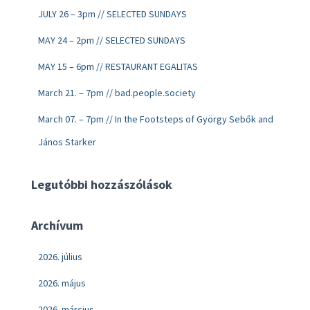
JULY 26 – 3pm // SELECTED SUNDAYS
MAY 24 – 2pm // SELECTED SUNDAYS
MAY 15 – 6pm // RESTAURANT EGALITAS
March 21. – 7pm // bad.people.society
March 07. – 7pm // In the Footsteps of György Sebők and
János Starker
Legutóbbi hozzászólások
Archívum
2026. július
2026. május
2026. március