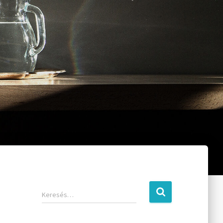
Keresés…