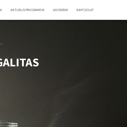
IA
AKTUÁLIS PROGRAMOK
ADOMÁNY
KAPCSOLAT
GALITAS