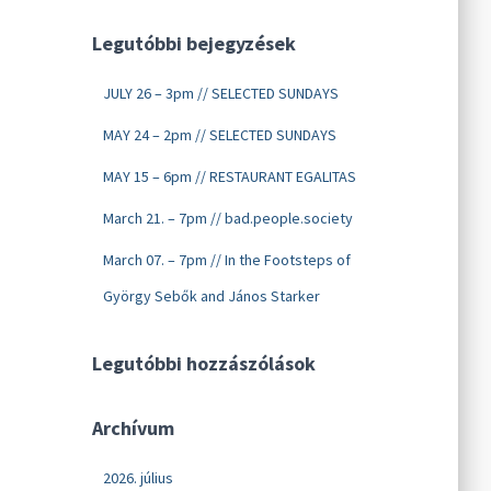
Legutóbbi bejegyzések
JULY 26 – 3pm // SELECTED SUNDAYS
MAY 24 – 2pm // SELECTED SUNDAYS
MAY 15 – 6pm // RESTAURANT EGALITAS
March 21. – 7pm // bad.people.society
March 07. – 7pm // In the Footsteps of
György Sebők and János Starker
Legutóbbi hozzászólások
Archívum
2026. július