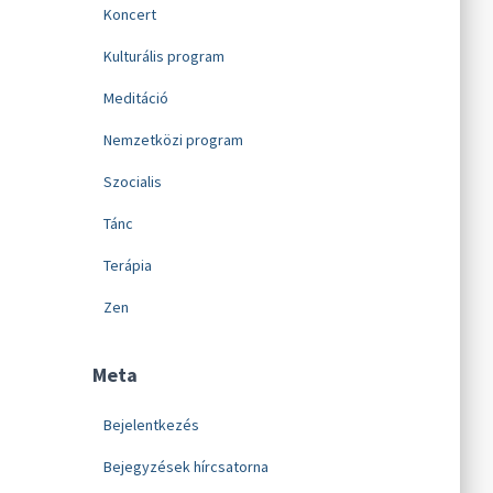
Koncert
Kulturális program
Meditáció
Nemzetközi program
Szocialis
Tánc
Terápia
Zen
Meta
Bejelentkezés
Bejegyzések hírcsatorna