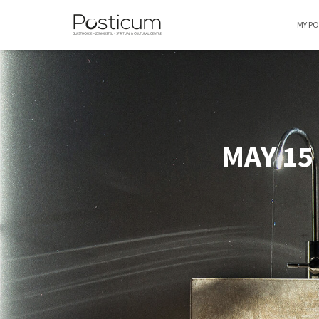
MY P
MAY 15