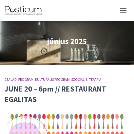
NAVIGÁ
június 2025
CSALÁDI PROGRAM
KULTURÁLIS PROGRAM
SZOCIALIS
TERÁPIA
JUNE 20 – 6pm // RESTAURANT
EGALITAS