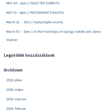
MAY 24 – 2pm // SELECTED SUNDAYS
MAY 15 – 6pm // RESTAURANT EGALITAS
March 21. – 7pm // bad.people.society
March 07. – 7pm // In the Footsteps of György Sebők and János
Starker
Legutóbbi hozzászólások
Archívum
2026. július
2026. május
2026. március
2026. február