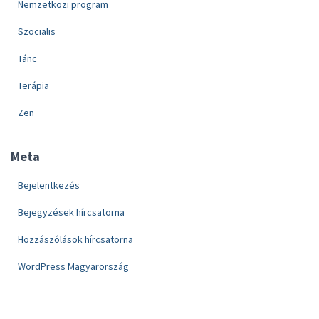
Nemzetközi program
Szocialis
Tánc
Terápia
Zen
Meta
Bejelentkezés
Bejegyzések hírcsatorna
Hozzászólások hírcsatorna
WordPress Magyarország