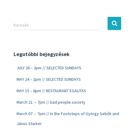
Keresés…
Legutóbbi bejegyzések
JULY 26 – 3pm // SELECTED SUNDAYS
MAY 24 – 2pm // SELECTED SUNDAYS
MAY 15 – 6pm // RESTAURANT EGALITAS
March 21. – 7pm // bad.people.society
March 07. – 7pm // In the Footsteps of György Sebők and
János Starker