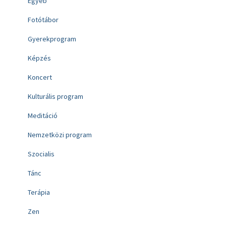
Egyéb
Fotótábor
Gyerekprogram
Képzés
Koncert
Kulturális program
Meditáció
Nemzetközi program
Szocialis
Tánc
Terápia
Zen