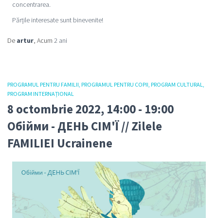
concentrarea.
Părțile interesate sunt binevenite!
De
artur
, Acum
2 ani
PROGRAMUL PENTRU FAMILII
PROGRAMUL PENTRU COPII
PROGRAM CULTURAL
PROGRAM INTERNAȚIONAL
8 octombrie 2022, 14:00 - 19:00
Oбійми - ДЕНЬ СІМ'Ї // Zilele
FAMILIEI Ucrainene