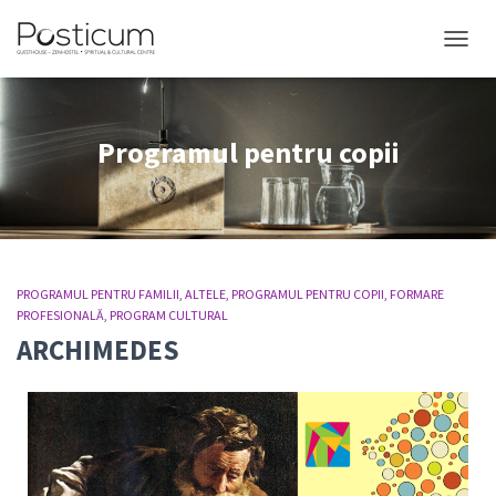
COMUT
Programul pentru copii
PROGRAMUL PENTRU FAMILII
ALTELE
PROGRAMUL PENTRU COPII
FORMARE
PROFESIONALĂ
PROGRAM CULTURAL
ARCHIMEDES