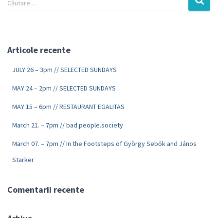
Căutare…
Articole recente
JULY 26 – 3pm // SELECTED SUNDAYS
MAY 24 – 2pm // SELECTED SUNDAYS
MAY 15 – 6pm // RESTAURANT EGALITAS
March 21. – 7pm // bad.people.society
March 07. – 7pm // In the Footsteps of György Sebők and János
Starker
Comentarii recente