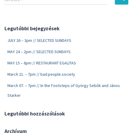
Legutóbbi bejegyzések
JULY 26 – 3pm // SELECTED SUNDAYS
MAY 24 – 2pm // SELECTED SUNDAYS
MAY 15 – 6pm // RESTAURANT EGALITAS
March 21. – 7pm // bad.people.society
March 07. – 7pm // In the Footsteps of György Sebők and János
Starker
Legutóbbi hozzászólások
Archívum