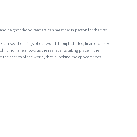
 and neighborhood readers can meet her in person for the first
 can see the things of our world through stories, in an ordinary
l of humor, she shows us the real events taking place in the
 the scenes of the world, that is, behind the appearances.