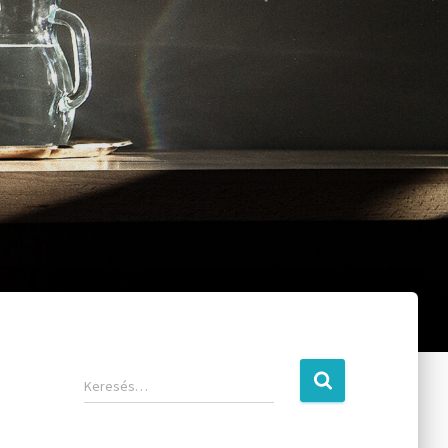
Keresés…