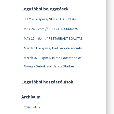
Legutóbbi bejegyzések
JULY 26 – 3pm // SELECTED SUNDAYS
MAY 24 – 2pm // SELECTED SUNDAYS
MAY 15 – 6pm // RESTAURANT EGALITAS
March 21. – 7pm // bad.people.society
March 07. – 7pm // In the Footsteps of
György Sebők and János Starker
Legutóbbi hozzászólások
Archívum
2026. július