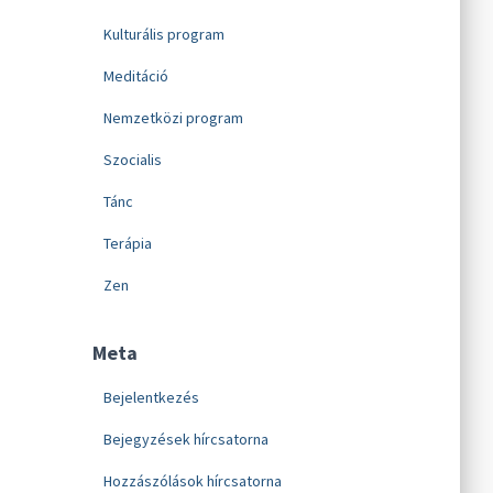
Kulturális program
Meditáció
Nemzetközi program
Szocialis
Tánc
Terápia
Zen
Meta
Bejelentkezés
Bejegyzések hírcsatorna
Hozzászólások hírcsatorna