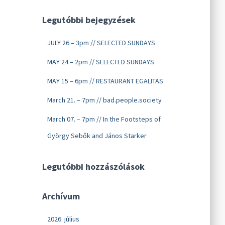
Legutóbbi bejegyzések
JULY 26 – 3pm // SELECTED SUNDAYS
MAY 24 – 2pm // SELECTED SUNDAYS
MAY 15 – 6pm // RESTAURANT EGALITAS
March 21. – 7pm // bad.people.society
March 07. – 7pm // In the Footsteps of
György Sebők and János Starker
Legutóbbi hozzászólások
Archívum
2026. július