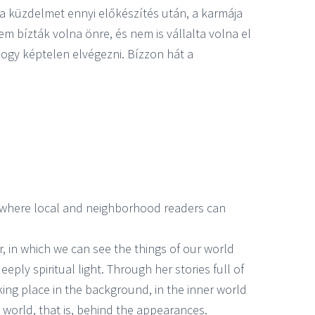
 a küzdelmet ennyi előkészítés után, a karmája
m bízták volna önre, és nem is vállalta volna el
 hogy képtelen elvégezni. Bízzon hát a
, where local and neighborhood readers can
, in which we can see the things of our world
eply spiritual light. Through her stories full of
ing place in the background, in the inner world
 world, that is, behind the appearances.