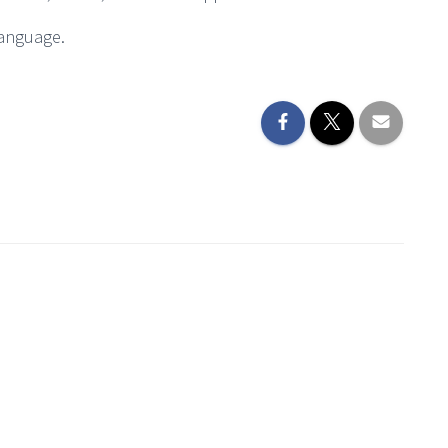
language.