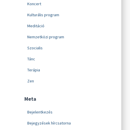
Koncert
Kulturális program
Meditáció
Nemzetközi program
Szocialis
Tánc
Terápia
Zen
Meta
Bejelentkezés
Bejegyzések hírcsatorna