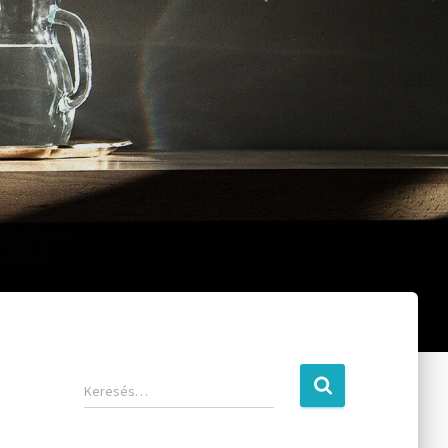
Keresés…