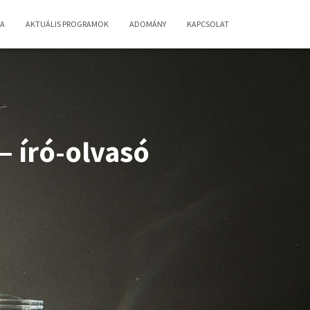
IA
AKTUÁLIS PROGRAMOK
ADOMÁNY
KAPCSOLAT
– író-olvasó