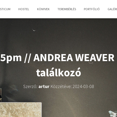
OSTICUM
HOSTEL
KÖNYVEK
TEREMBÉRLÉS
PORTFÓLIÓ
GALÉR
 5pm // ANDREA WEAVER 
találkozó
Szerző:
artur
Közzétéve:
2024-03-08