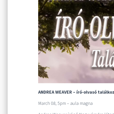
ANDREA WEAVER – író-olvasó találko
March 08, 5pm – aula magna