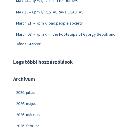
MAY 24 – 2pm // SELECTED SUNDAYS
MAY 15 – 6pm // RESTAURANT EGALITAS
March 21. – 7pm // bad.people.society
March 07. – 7pm // In the Footsteps of György Sebők and
János Starker
Legutóbbi hozzászólások
Archívum
2026. július
2026. május
2026. március
2026. február