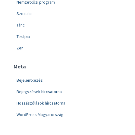
Nemzetközi program
Szocialis
Tánc
Terápia
Zen
Meta
Bejelentkezés
Bejegyzések hírcsatorna
Hozzászólások hírcsatorna
WordPress Magyarország