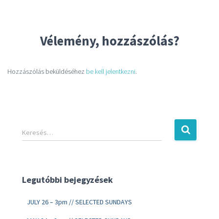
Vélemény, hozzászólás?
Hozzászólás beküldéséhez
be kell jelentkezni
.
Keresés…
Legutóbbi bejegyzések
JULY 26 – 3pm // SELECTED SUNDAYS