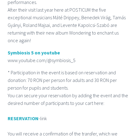
performances.
After their visit last year here at POSTICUM the five
exceptional musicians Máté Drippey, Benedek Virág, Tamás
Gyányi, Roland Majsai, and Levente Kapolcsi-Szabó are
returning with their new album Wondering to enchant us
once again!
Symbiosis 5 on youtube
www.youtube.com/@symbiosis_5
* Participation in the event is based on reservation and
donation: 70 RON per person for adults and 30 RON per
person for pupils and students.
You can secure your reservation by adding the event and the
desired number of participants to your cart here:
RESERVATION
-link
You will receive a confirmation of the transfer, which we