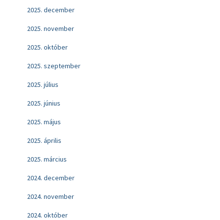
2025. december
2025. november
2025. október
2025. szeptember
2025. július
2025. június
2025. május
2025. április
2025. március
2024. december
2024. november
2024. október