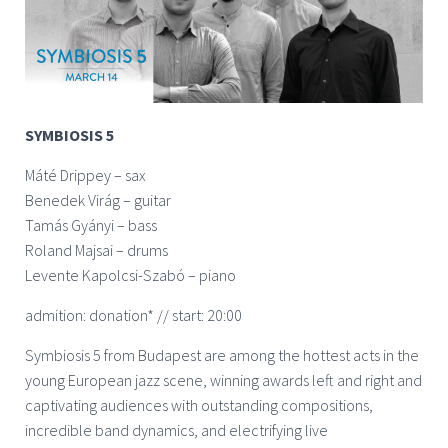
SYMBIOSIS 5
Máté Drippey – sax
Benedek Virág – guitar
Tamás Gyányi – bass
Roland Majsai – drums
Levente Kapolcsi-Szabó – piano
admition: donation* // start: 20:00
Symbiosis 5 from Budapest are among the hottest acts in the
young European jazz scene, winning awards left and right and
captivating audiences with outstanding compositions,
incredible band dynamics, and electrifying live