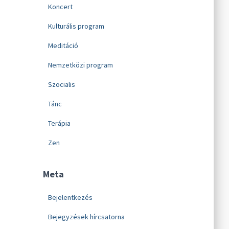
Koncert
Kulturális program
Meditáció
Nemzetközi program
Szocialis
Tánc
Terápia
Zen
Meta
Bejelentkezés
Bejegyzések hírcsatorna