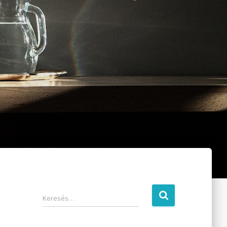
Keresés…