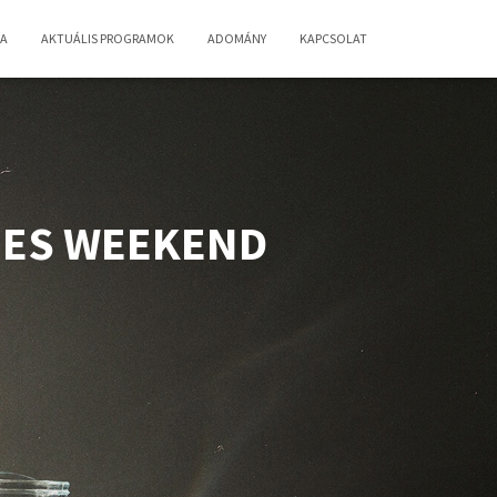
IA
AKTUÁLIS PROGRAMOK
ADOMÁNY
KAPCSOLAT
LUES WEEKEND