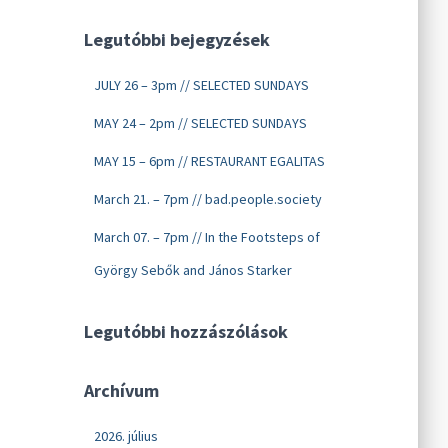
Legutóbbi bejegyzések
JULY 26 – 3pm // SELECTED SUNDAYS
MAY 24 – 2pm // SELECTED SUNDAYS
MAY 15 – 6pm // RESTAURANT EGALITAS
March 21. – 7pm // bad.people.society
March 07. – 7pm // In the Footsteps of
György Sebők and János Starker
Legutóbbi hozzászólások
Archívum
2026. július