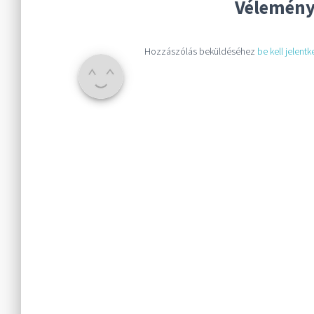
Vélemény
Hozzászólás beküldéséhez
be kell jelentk