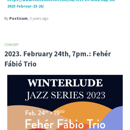
2023-februar-23-26/
By
Posticum
,
3 years
ago
CONCERT
2023. February 24th, 7pm.: Fehér
Fábió Trio