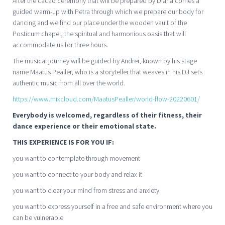
After the cacao ceremony that will be prepared by Diana comes a
guided warm-up with Petra through which we prepare our body for
dancing and we find our place under the wooden vault of the
Posticum chapel, the spiritual and harmonious oasis that will
accommodate us for three hours.
The musical journey will be guided by Andrei, known by his stage
name Maatus Pealler, who is a storyteller that weaves in his DJ sets
authentic music from all over the world.
https://www.mixcloud.com/MaatusPealler/world-flow-20220601/
Everybody is welcomed, regardless of their fitness, their
dance experience or their emotional state.
THIS EXPERIENCE IS FOR YOU IF:
you want to contemplate through movement
you want to connect to your body and relax it
you want to clear your mind from stress and anxiety
you want to express yourself in a free and safe environment where you
can be vulnerable