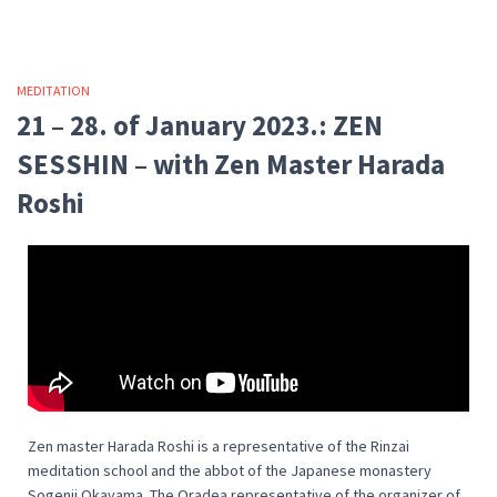
MEDITATION
21 – 28. of January 2023.: ZEN
SESSHIN – with Zen Master Harada
Roshi
Zen master Harada Roshi is a representative of the Rinzai
meditation school and the abbot of the Japanese monastery
Sogenji Okayama. The Oradea representative of the organizer of