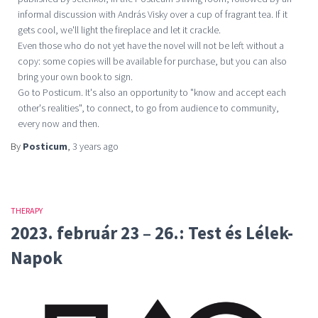
informal discussion with András Visky over a cup of fragrant tea. If it
gets cool, we'll light the fireplace and let it crackle.
Even those who do not yet have the novel will not be left without a
copy: some copies will be available for purchase, but you can also
bring your own book to sign.
Go to Posticum. It's also an opportunity to "know and accept each
other's realities", to connect, to go from audience to community,
every now and then.
By
Posticum
,
3 years
ago
THERAPY
2023. február 23 – 26.: Test és Lélek-
Napok