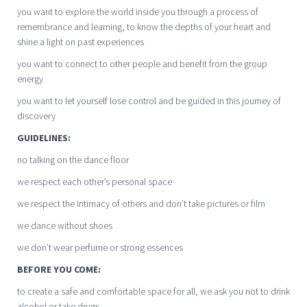
you want to explore the world inside you through a process of
remembrance and learning, to know the depths of your heart and
shine a light on past experiences
you want to connect to other people and benefit from the group
energy
you want to let yourself lose control and be guided in this journey of
discovery
GUIDELINES:
no talking on the dance floor
we respect each other’s personal space
we respect the intimacy of others and don’t take pictures or film
we dance without shoes
we don’t wear perfume or strong essences
BEFORE YOU COME:
to create a safe and comfortable space for all, we ask you not to drink
alcohol or take drugs