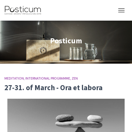
TOGGL
Posticum
MEDITATION
INTERNATIONAL PROGRAMME
ZEN
27-31. of March - Ora et labora