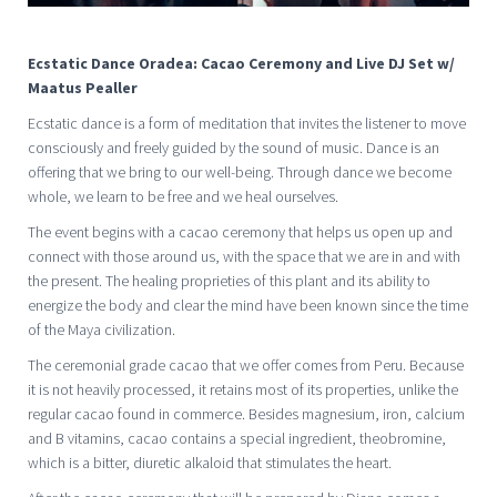
Ecstatic Dance Oradea: Cacao Ceremony and Live DJ Set w/
Maatus Pealler
Ecstatic dance is a form of meditation that invites the listener to move
consciously and freely guided by the sound of music. Dance is an
offering that we bring to our well-being. Through dance we become
whole, we learn to be free and we heal ourselves.
The event begins with a cacao ceremony that helps us open up and
connect with those around us, with the space that we are in and with
the present. The healing proprieties of this plant and its ability to
energize the body and clear the mind have been known since the time
of the Maya civilization.
The ceremonial grade cacao that we offer comes from Peru. Because
it is not heavily processed, it retains most of its properties, unlike the
regular cacao found in commerce. Besides magnesium, iron, calcium
and B vitamins, cacao contains a special ingredient, theobromine,
which is a bitter, diuretic alkaloid that stimulates the heart.