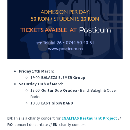
Friday 17th
March:
19:00:
BALAZZS ELEMÉR Group
Saturday 18th
of March
:
18:00:
Guitar Duo Oradea
- Bandi Balogh & Oliver
Bader
19:00:
EAST Gipsy BAND
EN
: This is a charity concert for
EGALITAS Restaurant Project
//
RO
: concert de caritate //
EN
: charity concert: