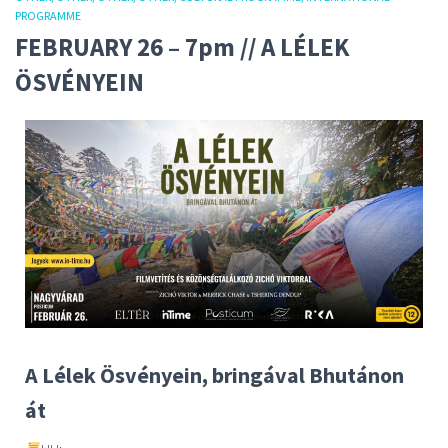
PROGRAMME
FEBRUARY 26 – 7pm // A LÉLEK
ÖSVÉNYEIN
A Lélek Ösvényein, bringával Bhutánon
át