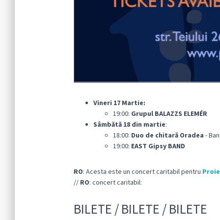
Vineri 17
Martie:
19:00:
Grupul BALAZZS ELEMÉR
Sâmbătă 18
din martie
:
18:00:
Duo de chitară Oradea
- Ban
19:00:
EAST Gipsy BAND
RO
: Acesta este un concert caritabil pentru
Proie
//
RO
: concert caritabil:
BILETE / BILETE / BILETE