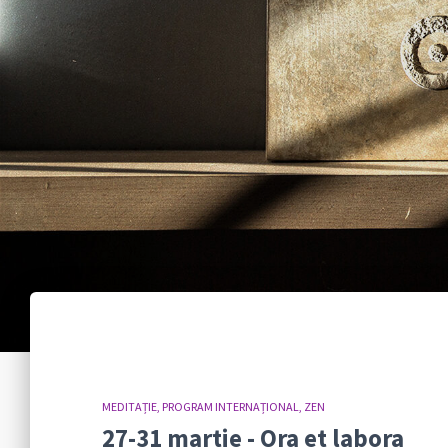
MEDITAȚIE
PROGRAM INTERNAȚIONAL
ZEN
27-31 martie - Ora et labora