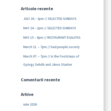
Articole recente
JULY 26 – 3pm // SELECTED SUNDAYS
MAY 24 – 2pm // SELECTED SUNDAYS
MAY 15 – 6pm // RESTAURANT EGALITAS
March 21. – 7pm // bad.people.society
March 07. – 7pm // In the Footsteps of
György Sebők and János Starker
Comentarii recente
Arhive
iulie 2026