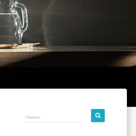
Căutare…