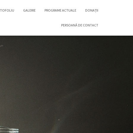
TOFOLIU
GALERIE
PROGRAME ACTUALE
DONAȚII
PERSOANĂ DE CONTACT