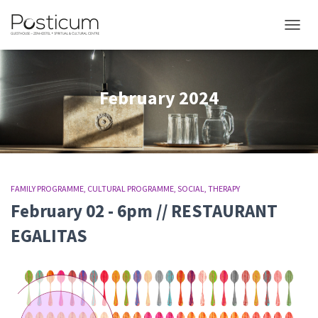
TOGGL
February 2024
FAMILY PROGRAMME
CULTURAL PROGRAMME
SOCIAL
THERAPY
February 02 - 6pm // RESTAURANT
EGALITAS