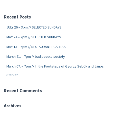
Recent Posts
JULY 26 – 3pm // SELECTED SUNDAYS
MAY 24 – 2pm // SELECTED SUNDAYS
MAY 15 – 6pm // RESTAURANT EGALITAS
March 21. – 7pm // bad.people.society
March 07. – 7pm // In the Footsteps of György Sebők and János
Starker
Recent Comments
Archives