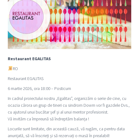
Restaurant EGALITAS
RO
Restaurant EGALITAS
6 martie 2026, ora 18:00 – Posticum
In cadrul proiectului nostru „Egalitas”, organizăm o serie de cine, cu
ocazia cărora un grup de tineri cu sindrom Dowm vor fi gazdele Dvs.,
cu ajutorul unui bucătar șef și al unui mentor profesionist.
Vă invităm ca împreună să îndreptăm balanța !
Locurile sunt limitate, din această cauză, vă rugăm, ca pentru data
anunțată, să vă înscrieți și să rezervați o masă în prealabil!