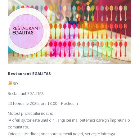
Restaurant EGALITAS
RO
Restaurant EGALITAS
13 februarie 2026, ora 18:00 – Posticum
Motoul proiectului nostru:
"A oferi ajutor este unul din lianții cei mai puternici care țin împreună o
comunitate.
Orice ajutor direcționat spre semenii noștri, servește întreaga