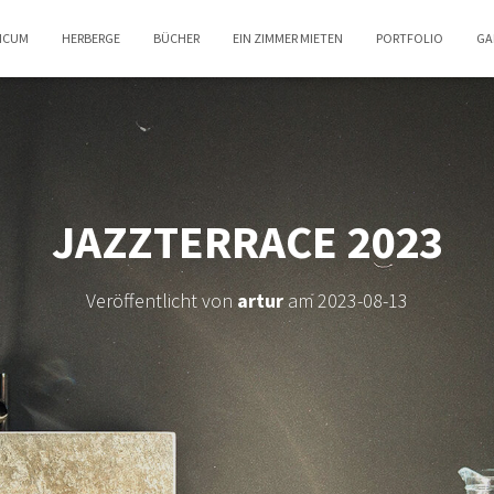
TICUM
HERBERGE
BÜCHER
EIN ZIMMER MIETEN
PORTFOLIO
GA
JAZZTERRACE 2023
Veröffentlicht von
artur
am
2023-08-13