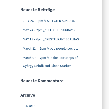
Neueste Beiträge
JULY 26 – 3pm // SELECTED SUNDAYS
MAY 24 – 2pm // SELECTED SUNDAYS
MAY 15 – 6pm // RESTAURANT EGALITAS
March 21. – 7pm // bad.people.society
March 07. – 7pm // In the Footsteps of
György Sebők and János Starker
Neueste Kommentare
Archive
Juli 2026