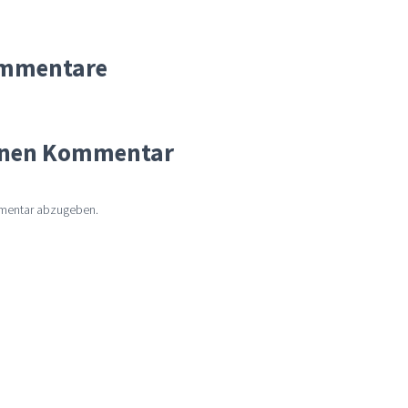
mmentare
einen Kommentar
mentar abzugeben.