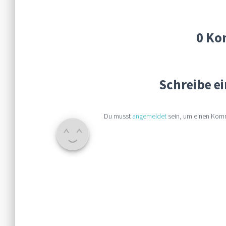
0 Ko
Schreibe 
Du musst
angemeldet
sein, um einen Kom