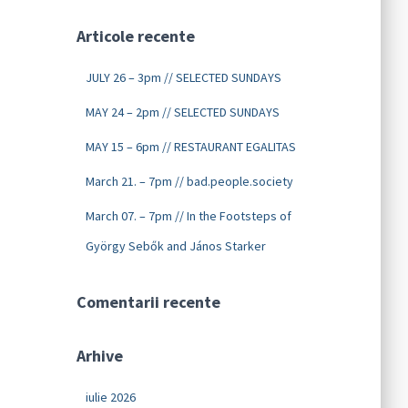
Articole recente
JULY 26 – 3pm // SELECTED SUNDAYS
MAY 24 – 2pm // SELECTED SUNDAYS
MAY 15 – 6pm // RESTAURANT EGALITAS
March 21. – 7pm // bad.people.society
March 07. – 7pm // In the Footsteps of
György Sebők and János Starker
Comentarii recente
Arhive
iulie 2026