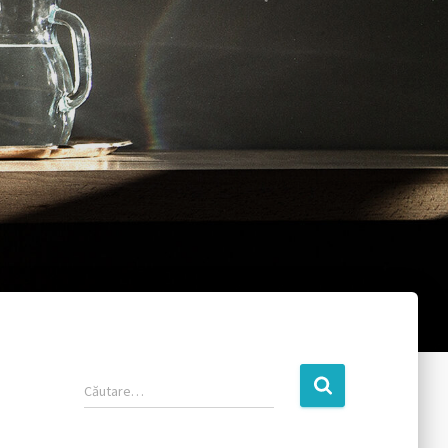
Căutare…