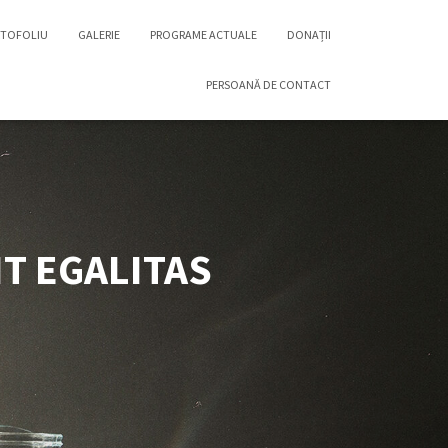
TOFOLIU
GALERIE
PROGRAME ACTUALE
DONAȚII
PERSOANĂ DE CONTACT
NT EGALITAS