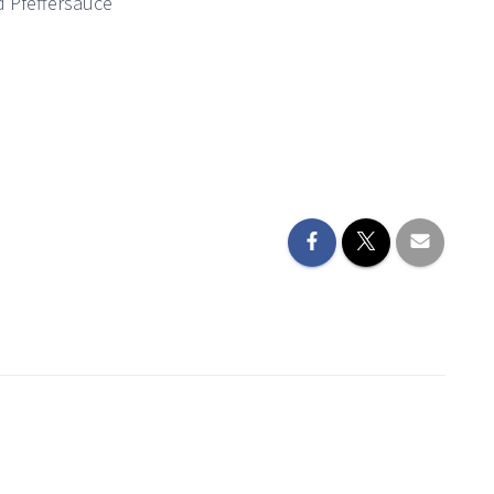
d Pfeffersauce