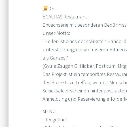
DE
EGALITAS Restaurant
Erwachsene mit besonderen Bedürfnisse
Unser Motto:
"Helfen ist eines der stärksten Bande,
Unterstützung, die wir unseren Mitmen
als Ganzes."
(Gyula Zsugán G. Hidber, Posticum, Mitg
Das Projekt ist ein temporäres Restaurant
des Projekts zu treffen, werden Mensch
Schicksale erscheinen hinter abstrakte
Anmeldung und Reservierung erforderli
MENÜ
- Teegebäck