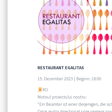
RESTAURANT EGALITAS
15. Dezember 2023 | Beginn: 18:00
RO
Motoul proiectului nostru:
"Ein Beamter ist einer derjenigen, die 
Orice ajutor direcționat spre semenii noșt