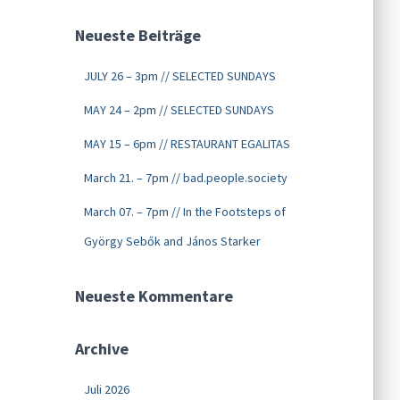
Neueste Beiträge
JULY 26 – 3pm // SELECTED SUNDAYS
MAY 24 – 2pm // SELECTED SUNDAYS
MAY 15 – 6pm // RESTAURANT EGALITAS
March 21. – 7pm // bad.people.society
March 07. – 7pm // In the Footsteps of
György Sebők and János Starker
Neueste Kommentare
Archive
Juli 2026