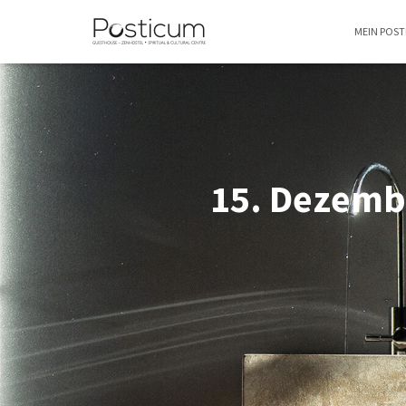
MEIN POS
15. Dezemb