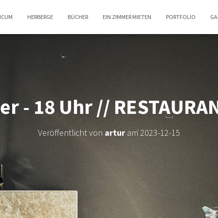
TICUM
HERBERGE
BÜCHER
EIN ZIMMER MIETEN
PORTFOLIO
GA
er - 18 Uhr // RESTAURA
Veröffentlicht von
artur
am
2023-12-15