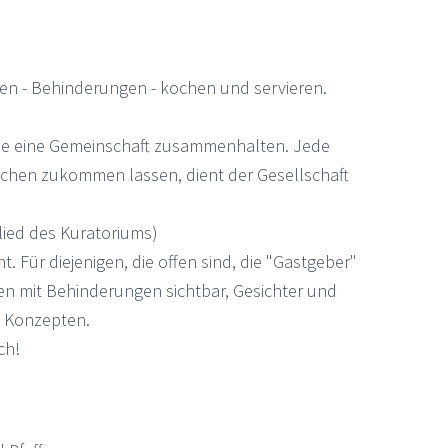
n - Behinderungen - kochen und servieren.
 die eine Gemeinschaft zusammenhalten. Jede
schen zukommen lassen, dient der Gesellschaft
lied des Kuratoriums)
. Für diejenigen, die offen sind, die "Gastgeber"
en mit Behinderungen sichtbar, Gesichter und
n Konzepten.
ch!