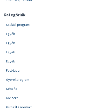
Kategóriák
Családi program
Egyéb
Egyéb
Egyéb
Egyéb
Fotótábor
Gyerekprogram
Képzés
Koncert
Kulturális program