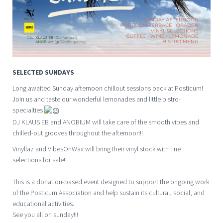
SELECTED SUNDAYS
Long awaited Sunday afternoon chillout sessions back at Posticum!
Join us and taste our wonderful lemonades and little bistro-
specialties
DJ KLAUS EB and ANOBIUM will take care of the smooth vibes and
chilled-out grooves throughout the afternoon!!
Vinyllaz and VibesOnWax will bring their vinyl stock with fine
selections for sale!!
This is a donation-based event designed to support the ongoing work
of the Posticum Association and help sustain its cultural, social, and
educational activities.
See you all on sunday!!!