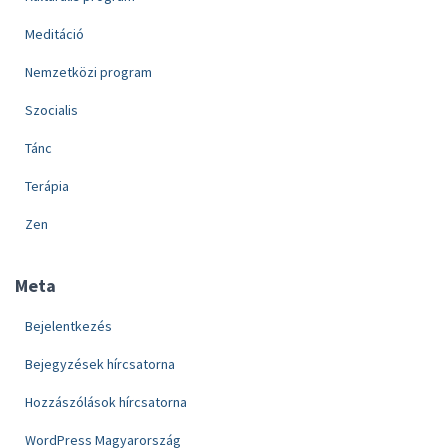
Meditáció
Nemzetközi program
Szocialis
Tánc
Terápia
Zen
Meta
Bejelentkezés
Bejegyzések hírcsatorna
Hozzászólások hírcsatorna
WordPress Magyarország