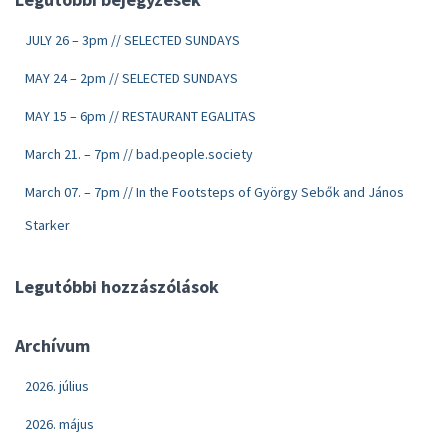
JULY 26 – 3pm // SELECTED SUNDAYS
MAY 24 – 2pm // SELECTED SUNDAYS
MAY 15 – 6pm // RESTAURANT EGALITAS
March 21. – 7pm // bad.people.society
March 07. – 7pm // In the Footsteps of György Sebők and János
Starker
Legutóbbi hozzászólások
Archívum
2026. július
2026. május