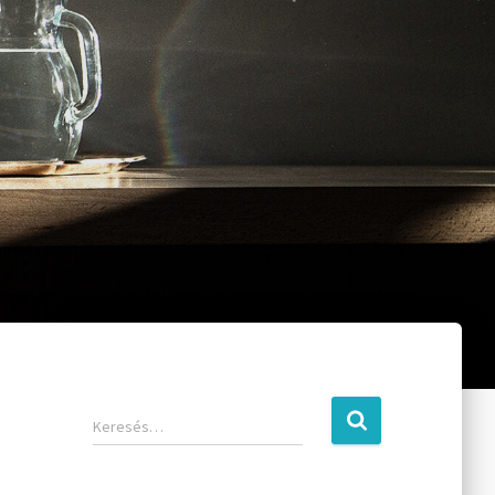
Keresés…