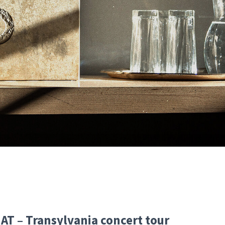
NAT – Transylvania concert tour