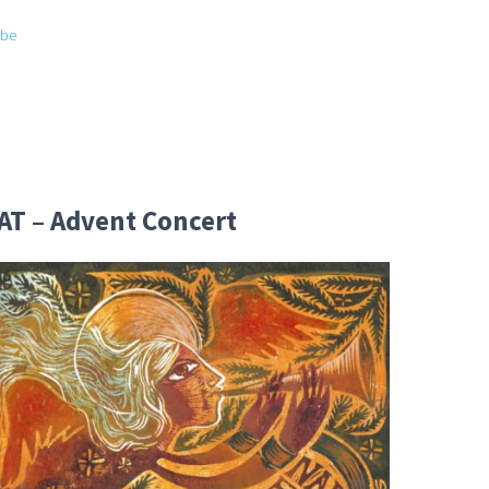
ube
AT – Advent Concert