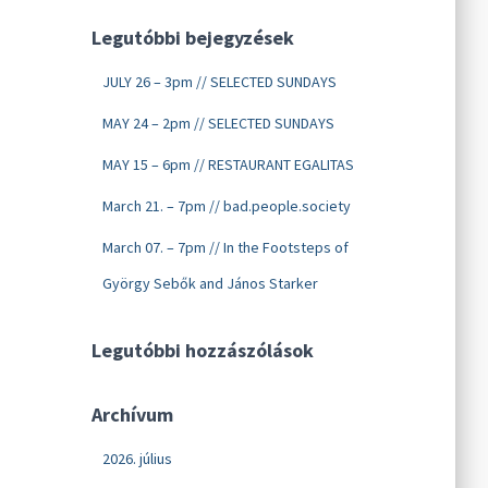
Legutóbbi bejegyzések
JULY 26 – 3pm // SELECTED SUNDAYS
MAY 24 – 2pm // SELECTED SUNDAYS
MAY 15 – 6pm // RESTAURANT EGALITAS
March 21. – 7pm // bad.people.society
March 07. – 7pm // In the Footsteps of
György Sebők and János Starker
Legutóbbi hozzászólások
Archívum
2026. július