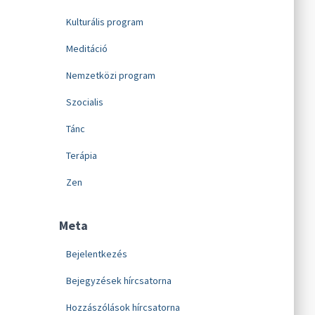
Kulturális program
Meditáció
Nemzetközi program
Szocialis
Tánc
Terápia
Zen
Meta
Bejelentkezés
Bejegyzések hírcsatorna
Hozzászólások hírcsatorna