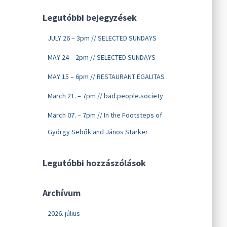
Legutóbbi bejegyzések
JULY 26 – 3pm // SELECTED SUNDAYS
MAY 24 – 2pm // SELECTED SUNDAYS
MAY 15 – 6pm // RESTAURANT EGALITAS
March 21. – 7pm // bad.people.society
March 07. – 7pm // In the Footsteps of
György Sebők and János Starker
Legutóbbi hozzászólások
Archívum
2026. július