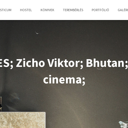
OSTICUM
HOSTEL
KÖNYVEK
TEREMBÉRLÉS
PORTFÓLIÓ
GALÉR
; Zicho Viktor; Bhutan;
cinema;