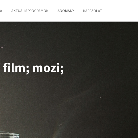
IA
AKTUÁLIS PROGRAMOK
ADOMÁNY
KAPCSOLAT
 film; mozi;