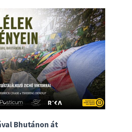
ával Bhutánon át