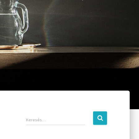
Keresés…