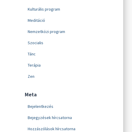
Kulturális program
Meditáció
Nemzetközi program
Szocialis
Tánc
Terápia
Zen
Meta
Bejelentkezés
Bejegyzések hírcsatorna
Hozzászólások hírcsatorna