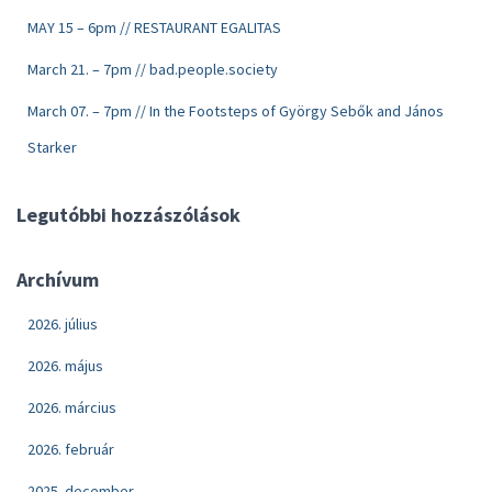
MAY 15 – 6pm // RESTAURANT EGALITAS
March 21. – 7pm // bad.people.society
March 07. – 7pm // In the Footsteps of György Sebők and János
Starker
Legutóbbi hozzászólások
Archívum
2026. július
2026. május
2026. március
2026. február
2025. december