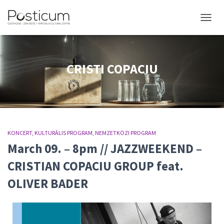
NAVIGÁ
CRISTI COPACIU
KONCERT
KULTURÁLIS PROGRAM
NEMZETKÖZI PROGRAM
March 09. – 8pm // JAZZWEEKEND –
CRISTIAN COPACIU GROUP feat.
OLIVER BADER