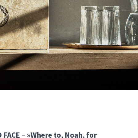
 FACE – »Where to, Noah, for