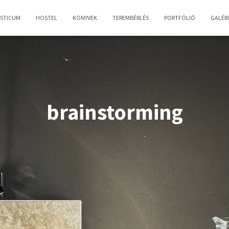
OSTICUM
HOSTEL
KÖNYVEK
TEREMBÉRLÉS
PORTFÓLIÓ
GALÉR
brainstorming