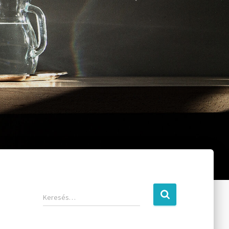
Keresés…