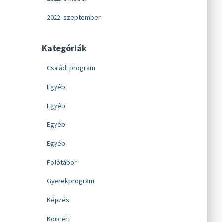
2022. szeptember
Kategóriák
Családi program
Egyéb
Egyéb
Egyéb
Egyéb
Fotótábor
Gyerekprogram
Képzés
Koncert