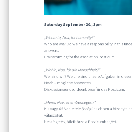
Saturday September 30., 3pm
„Where to, Noa, for humanity?“
Who are we? Do we have a responsibility in this unce
answers.
Brainstorming for the asociation Posticum.
„Wohin, Noa, für die Menschheit?“
Wer sind wir? Welche sind unsere Aufgaben in diesen
Noah – mögliche Antworten.
Diskussionsrunde, Ideenbörse für das Posticum.
„Merre, Noé, az emberiségért?“
Kik vagyuk? Van-e felelősségünk ebben a bizonytala
válaszokat.
beszélgetés, ötletbörze a Posticumban/ért.