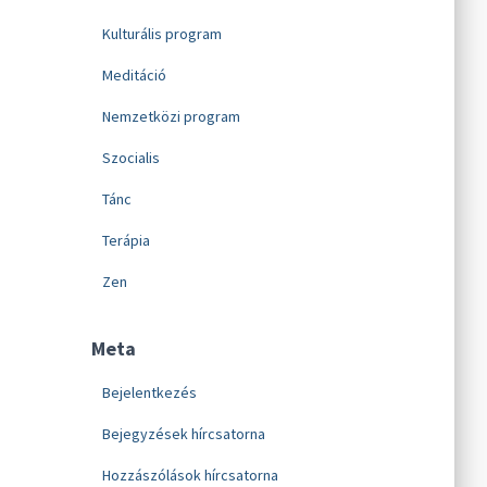
Kulturális program
Meditáció
Nemzetközi program
Szocialis
Tánc
Terápia
Zen
Meta
Bejelentkezés
Bejegyzések hírcsatorna
Hozzászólások hírcsatorna