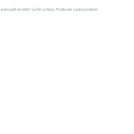
 perioadă incertă? La fel ca Noe, Posticum caută posibile