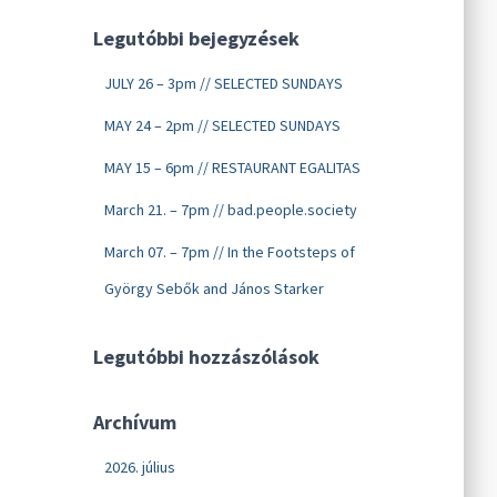
Legutóbbi bejegyzések
JULY 26 – 3pm // SELECTED SUNDAYS
MAY 24 – 2pm // SELECTED SUNDAYS
MAY 15 – 6pm // RESTAURANT EGALITAS
March 21. – 7pm // bad.people.society
March 07. – 7pm // In the Footsteps of
György Sebők and János Starker
Legutóbbi hozzászólások
Archívum
2026. július