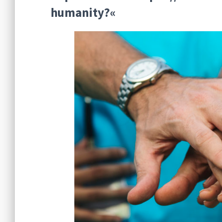
humanity?«