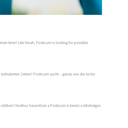
rtain time? Like Noah, Posticum is looking for possible
 turbulenten Zeiten? Posticum sucht – genau wie die Arche
n időben? Noéhoz hasonlóan a Posticum is keresi a lehetséges