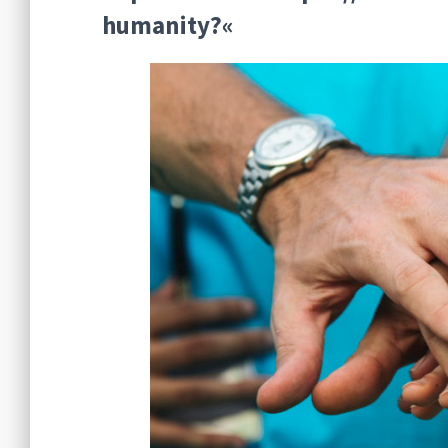
humanity?«