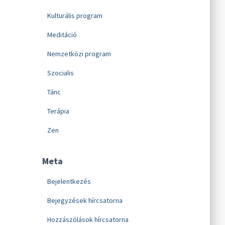
Kulturális program
Meditáció
Nemzetközi program
Szocialis
Tánc
Terápia
Zen
Meta
Bejelentkezés
Bejegyzések hírcsatorna
Hozzászólások hírcsatorna