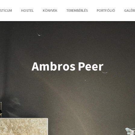
OSTICUM
HOSTEL
KÖNYVEK
TEREMBÉRLÉS
PORTFÓLIÓ
GALÉR
Ambros Peer