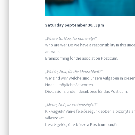
Saturday September 30., 3pm
„Where to, Noa, for humanity?“
Who are we? Do we have a responsibility in this unce
answers.
Brainstorming for the asociation Posticum.
„Wohin, Noa, für die Menschheit?“
Wer sind wir? Welche sind unsere Aufgaben in diesen
Noah – mögliche Antworten.
Diskussionsrunde, Ideenbörse für das Posticum.
„Merre, Noé, az emberiségért?“
Kik vagyuk? Van-e felelősségünk ebben a bizonytala
válaszokat.
beszélgetés, ötletbörze a Posticumban/ért.