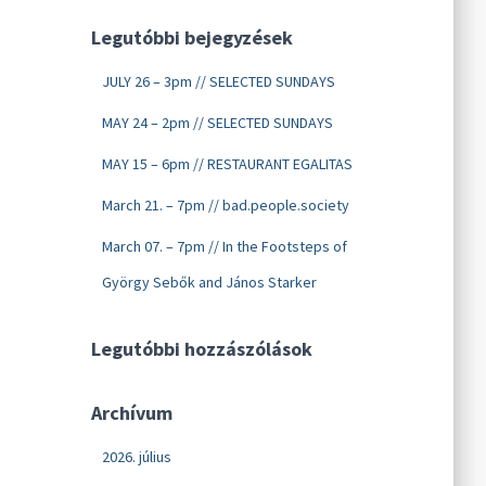
Legutóbbi bejegyzések
JULY 26 – 3pm // SELECTED SUNDAYS
MAY 24 – 2pm // SELECTED SUNDAYS
MAY 15 – 6pm // RESTAURANT EGALITAS
March 21. – 7pm // bad.people.society
March 07. – 7pm // In the Footsteps of
György Sebők and János Starker
Legutóbbi hozzászólások
Archívum
2026. július