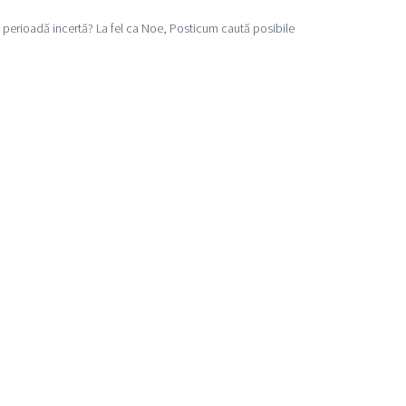
 perioadă incertă? La fel ca Noe, Posticum caută posibile