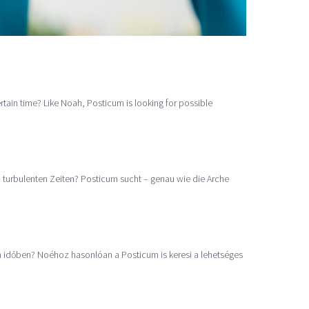
rtain time? Like Noah, Posticum is looking for possible
 turbulenten Zeiten? Posticum sucht – genau wie die Arche
n időben? Noéhoz hasonlóan a Posticum is keresi a lehetséges