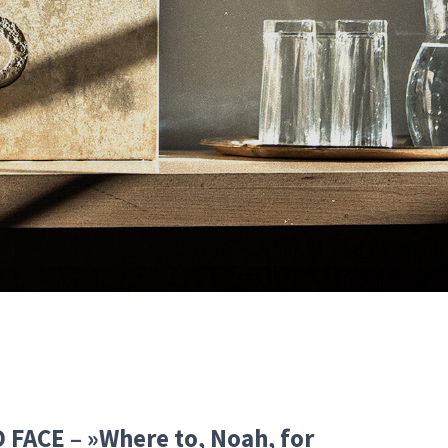
 FACE – »Where to, Noah, for