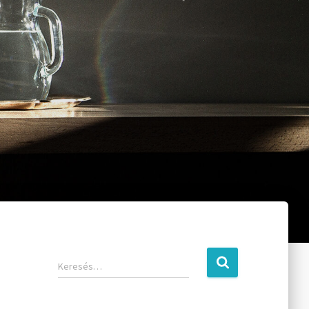
Keresés…