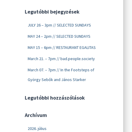
Legutóbbi bejegyzések
JULY 26 – 3pm // SELECTED SUNDAYS
MAY 24 – 2pm // SELECTED SUNDAYS
MAY 15 – 6pm // RESTAURANT EGALITAS
March 21. – 7pm // bad.people.society
March 07. – 7pm // In the Footsteps of
György Sebők and János Starker
Legutóbbi hozzászólások
Archívum
2026. július