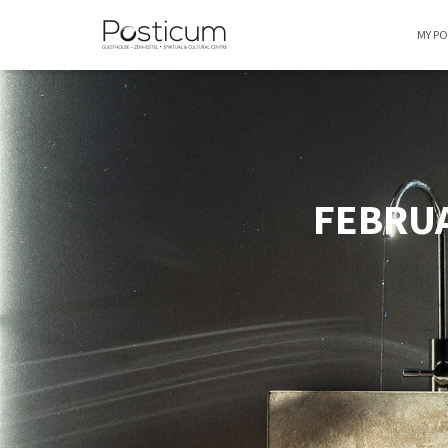
MY P
FEBRUA