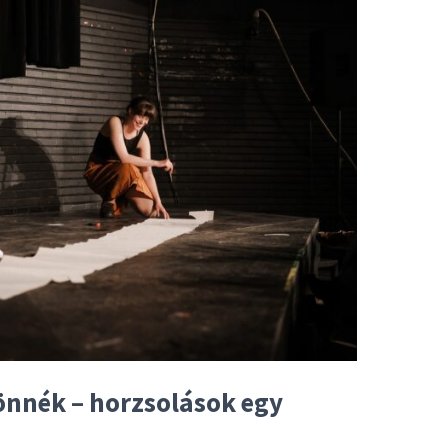
önnék – horzsolások egy