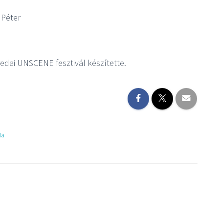
 Péter
edai UNSCENE fesztivál készítette.
Ma