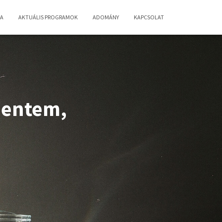
IA
AKTUÁLIS PROGRAMOK
ADOMÁNY
KAPCSOLAT
mentem,