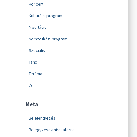
Koncert
Kulturális program
Meditáció
Nemzetközi program
Szocialis
Tánc
Terápia
Zen
Meta
Bejelentkezés
Bejegyzések hírcsatorna