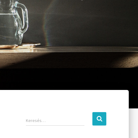
Keresés…